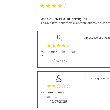
(*)
(*)
(*)
(*)
( )
★
★
★
★
☆
AVIS CLIENTS AUTHENTIQUES
Les avis proviennent de clients qui ont réalisé une 
Un espace clients p
(*)
(*)
(*)
(*)
( )
★
★
★
★
☆
Madame Marie France
D
13/07/2026
J’ai tout expliqué 
(*)
(*)
( )
( )
( )
★
★
☆
☆
☆
Monsieur Jean
Francois G
12/07/2026