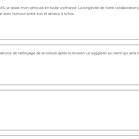
S, je laisse mon véhicule en toute confiance. La longévité de notre collaboration pe
 avec humour entre eux et sérieux à la fois.
ervice de nettoyage de la voiture après la révision. Le suggèrer au client qui sera l