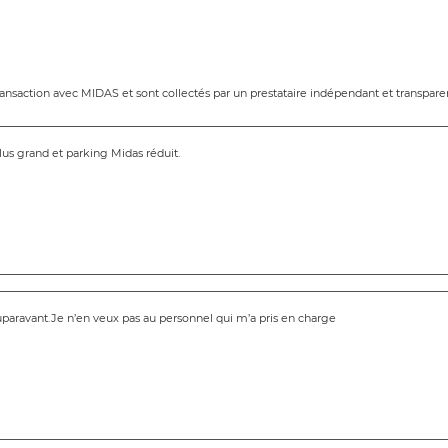
transaction avec MIDAS et sont collectés par un prestataire indépendant et transpare
lus grand et parking Midas réduit.
auparavant.Je n’en veux pas au personnel qui m’a pris en charge