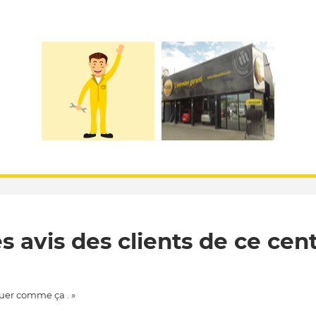
s avis des clients de ce cen
uer comme ça . »