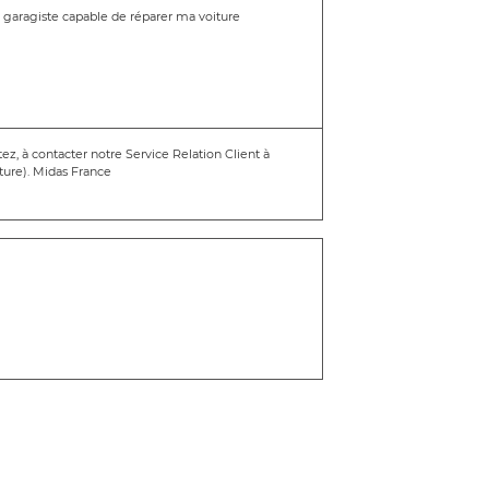
n garagiste capable de réparer ma voiture
z, à contacter notre Service Relation Client à
ure). Midas France