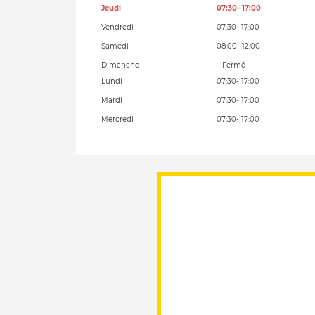
Jeudi
07:30
- 17:00
Vendredi
07:30
- 17:00
Samedi
08:00
- 12:00
Dimanche
Fermé
Lundi
07:30
- 17:00
Mardi
07:30
- 17:00
Mercredi
07:30
- 17:00