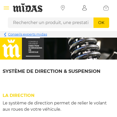
OK
Conseils experts midas
CONSEILS
D'EXPERT
DIRECTION
SUSPENSIONS
DE
VÉHICULE
SYSTÈME DE DIRECTION & SUSPENSION
LA DIRECTION
Le système de direction permet de relier le volant
aux roues de votre véhicule.