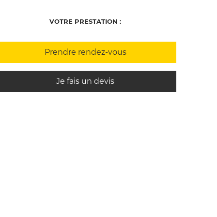
VOTRE PRESTATION :
Prendre rendez-vous
Je fais un devis