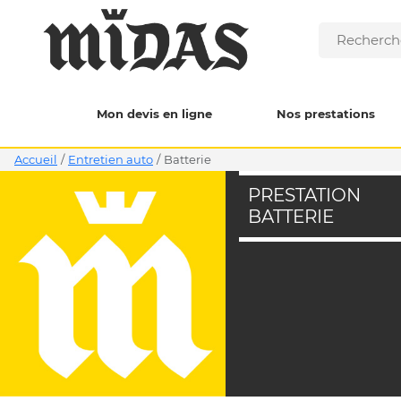
Mon devis en ligne
Nos prestations
Accueil
/
Entretien auto
/
batterie
PRESTATION
BATTERIE