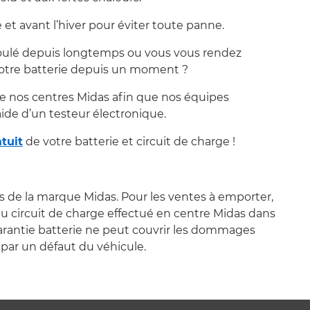
 et avant l’hiver pour éviter toute panne.
 roulé depuis longtemps ou vous vous rendez
votre batterie depuis un moment ?
e nos centres Midas afin que nos équipes
aide d’un testeur électronique.
tuit
de votre batterie et circuit de charge !
s de la marque Midas. Pour les ventes à emporter,
 du circuit de charge effectué en centre Midas dans
garantie batterie ne peut couvrir les dommages
par un défaut du véhicule.