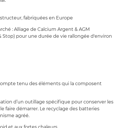
al.
nstructeur, fabriquées en Europe
rché : Alliage de Calcium Argent & AGM
 Stop) pour une durée de vie rallongée d'environ
e compte tenu des éléments qui la composent
isation d’un outillage spécifique pour conserver les
e faire démarrer. Le recyclage des batteries
anisme agréé.
oid et aux fortes chaleurs.