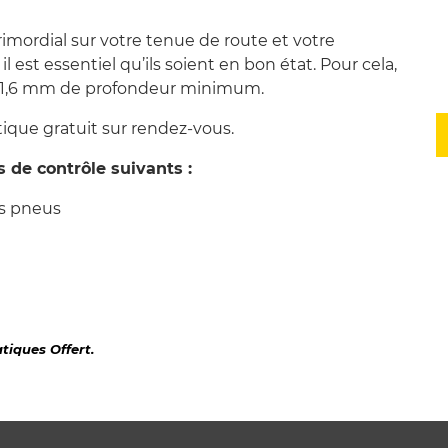
rimordial sur votre tenue de route et votre
il est essentiel qu’ils soient en bon état. Pour cela,
r : 1,6 mm de profondeur minimum.
que gratuit sur rendez-vous.
 de contrôle suivants :
es pneus
iques Offert.