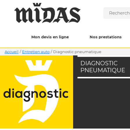
Mon devis en ligne
Nos prestations
Accueil
/
Entretien auto
/
diagnostic pneumatique
DIAGNOSTIC
PNEUMATIQUE