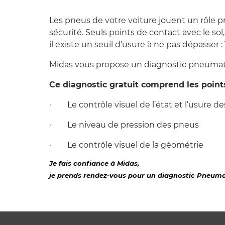
Les pneus de votre voiture jouent un rôle p
sécurité. Seuls points de contact avec le sol, 
il existe un seuil d’usure à ne pas dépasse
Midas vous propose un diagnostic pneumati
Ce diagnostic gratuit comprend les points
· Le contrôle visuel de l’état et l’usure d
· Le niveau de pression des pneus
· Le contrôle visuel de la géométrie
Je fais confiance à Midas,
je prends rendez-vous pour un diagnostic Pneumat