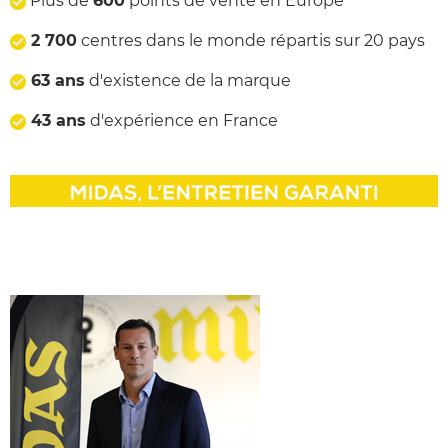
Plus de
600
points de vente en Europe
2 700
centres dans le monde répartis sur 20 pays
63 ans
d'existence de la marque
43 ans
d'expérience en France