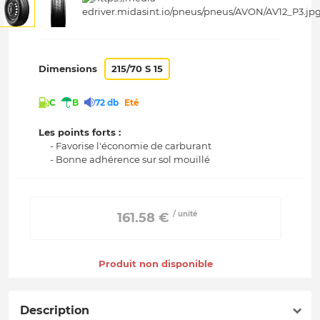
Dimensions
215/70 S 15
C
B
72 db
Eté
Les points forts :
- Favorise l'économie de carburant
- Bonne adhérence sur sol mouillé
/ unité
 161.58 € 
Produit non disponible
Description