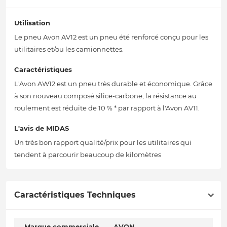
Utilisation
Le pneu Avon AV12 est un pneu été renforcé conçu pour les
utilitaires et/ou les camionnettes.
Caractéristiques
L'Avon AW12 est un pneu très durable et économique. Grâce
à son nouveau composé silice-carbone, la résistance au
roulement est réduite de 10 % * par rapport à l'Avon AV11.
L'avis de MIDAS
Un très bon rapport qualité/prix pour les utilitaires qui
tendent à parcourir beaucoup de kilomètres
Caractéristiques Techniques
Marque commerciale
AVON