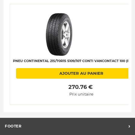
PNEU CONTINENTAL 215/70R15 S109/107 CONTI VANCONTACT 100 (FIA) 
AJOUTER AU PANIER
 270.76 € 
Prix unitaire
›
FOOTER