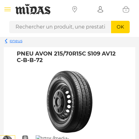
OK
pneus
PNEU AVON 215/70R15C S109 AV12
C-B-B-72