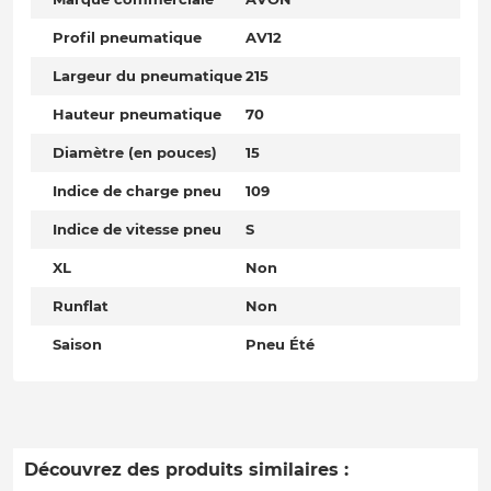
Profil pneumatique
AV12
Largeur du pneumatique
215
Hauteur pneumatique
70
Diamètre (en pouces)
15
Indice de charge pneu
109
Indice de vitesse pneu
S
XL
Non
Runflat
Non
Saison
Pneu Été
Découvrez des produits similaires :