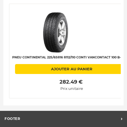
PNEU CONTINENTAL 225/65R16 R112/110 CONTI VANCONTACT 100 B-B-B
AJOUTER AU PANIER
 282.49 € 
Prix unitaire
›
FOOTER