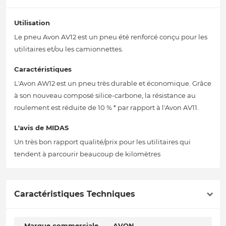
Utilisation
Le pneu Avon AV12 est un pneu été renforcé conçu pour les
utilitaires et/ou les camionnettes.
Caractéristiques
L'Avon AW12 est un pneu très durable et économique. Grâce
à son nouveau composé silice-carbone, la résistance au
roulement est réduite de 10 % * par rapport à l'Avon AV11.
L'avis de MIDAS
Un très bon rapport qualité/prix pour les utilitaires qui
tendent à parcourir beaucoup de kilomètres
Caractéristiques Techniques
Marque commerciale
AVON