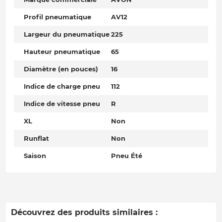
Profil pneumatique
AV12
Largeur du pneumatique
225
Hauteur pneumatique
65
Diamètre (en pouces)
16
Indice de charge pneu
112
Indice de vitesse pneu
R
XL
Non
Runflat
Non
Saison
Pneu Été
Découvrez des produits similaires :