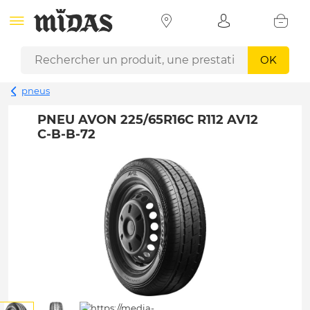
OK
pneus
PNEU AVON 225/65R16C R112 AV12
C-B-B-72