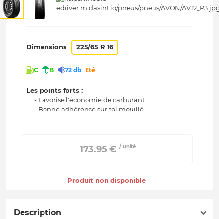
Dimensions
225/65 R 16
C
B
72 db
Eté
Les points forts :
- Favorise l'économie de carburant
- Bonne adhérence sur sol mouillé
/ unité
 173.95 € 
Produit non disponible
Description