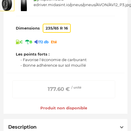
Dimensions
235/65 R 16
C
B
72 db
Eté
Les points forts :
- Favorise l'économie de carburant
- Bonne adhérence sur sol mouillé
/ unité
 177.60 € 
Produit non disponible
Description