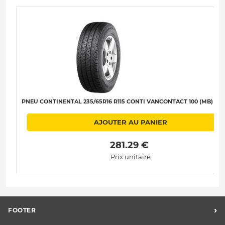
PNEU CONTINENTAL 235/65R16 R115 CONTI VANCONTACT 100 (MB) B-B
AJOUTER AU PANIER
 281.29 € 
Prix unitaire
›
FOOTER