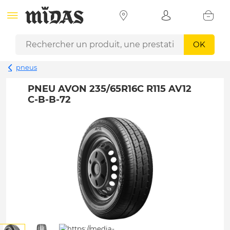
OK
pneus
PNEU AVON 235/65R16C R115 AV12
C-B-B-72