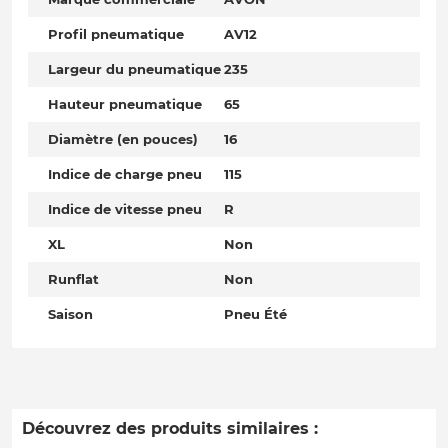
Profil pneumatique
AV12
Largeur du pneumatique
235
Hauteur pneumatique
65
Diamètre (en pouces)
16
Indice de charge pneu
115
Indice de vitesse pneu
R
XL
Non
Runflat
Non
Saison
Pneu Été
Découvrez des produits similaires :