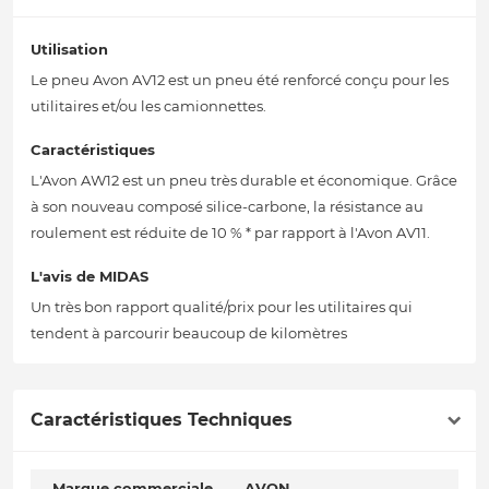
Utilisation
Le pneu Avon AV12 est un pneu été renforcé conçu pour les
utilitaires et/ou les camionnettes.
Caractéristiques
L'Avon AW12 est un pneu très durable et économique. Grâce
à son nouveau composé silice-carbone, la résistance au
roulement est réduite de 10 % * par rapport à l'Avon AV11.
L'avis de MIDAS
Un très bon rapport qualité/prix pour les utilitaires qui
tendent à parcourir beaucoup de kilomètres
Caractéristiques Techniques
Marque commerciale
AVON