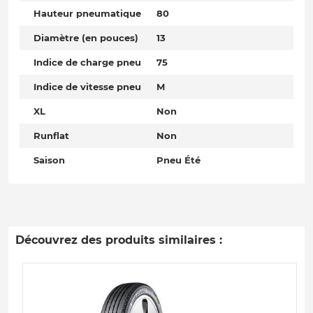
Hauteur pneumatique
80
Diamètre (en pouces)
13
Indice de charge pneu
75
Indice de vitesse pneu
M
XL
Non
Runflat
Non
Saison
Pneu Été
Découvrez des produits similaires :