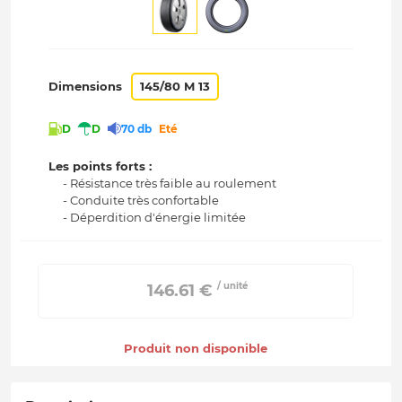
Dimensions
145/80 M 13
D
D
70 db
Eté
Les points forts :
- Résistance très faible au roulement
- Conduite très confortable
- Déperdition d'énergie limitée
/ unité
 146.61 € 
Produit non disponible