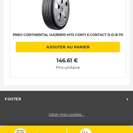
PNEU CONTINENTAL 145/80R13 M75 CONTI E.CONTACT D-D-B-70
AJOUTER AU PANIER
 146.61 € 
Prix unitaire
›
FOOTER
FAQ
Gérer mes cookies...
Nos centres
Charte des données personnelles
CGV