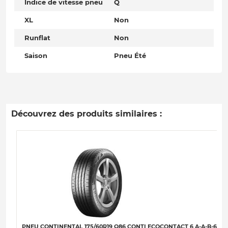
Indice de vitesse pneu
Q
XL
Non
Runflat
Non
Saison
Pneu Été
Découvrez des produits similaires :
PNEU CONTINENTAL 175/60R19 Q86 CONTI ECOCONTACT 6 A-A-B-69