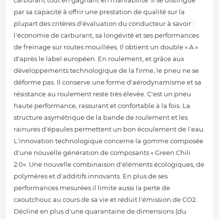
carburant tout en gagnant en maniabilité. Il se distingue
par sa capacité à offrir une prestation de qualité sur la
plupart des critères d'évaluation du conducteur à savoir :
l'économie de carburant, sa longévité et ses performances
de freinage sur routes mouillées. Il obtient un double « A »
d'après le label européen. En roulement, et grâce aux
développements technologique de la firme, le pneu ne se
déforme pas. Il conserve une forme d'aérodynamisme et sa
résistance au roulement reste très élevée. C'est un pneu
haute performance, rassurant et confortable à la fois. La
structure asymétrique de la bande de roulement et les
rainures d'épaules permettent un bon écoulement de l'eau.
L'innovation technologique concerne la gomme composée
d'une nouvelle génération de composants « Green Chili
2.0». Une nouvelle combinaison d'éléments écologiques, de
polymères et d'additifs innovants. En plus de ses
performances mesurées il limite aussi la perte de
caoutchouc au cours de sa vie et réduit l'émission de CO2.
Décliné en plus d'une quarantaine de dimensions (du