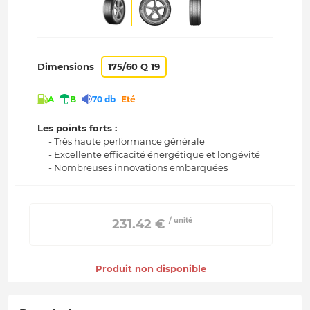
Dimensions
175/60 Q 19
A
B
70 db
Eté
Les points forts :
- Très haute performance générale
- Excellente efficacité énergétique et longévité
- Nombreuses innovations embarquées
/ unité
 231.42 € 
Produit non disponible