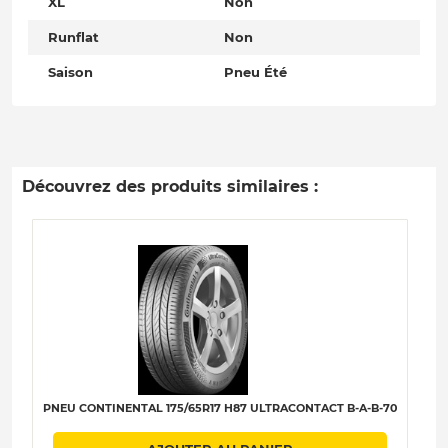
XL
Non
Runflat
Non
Saison
Pneu Été
Découvrez des produits similaires :
PNEU CONTINENTAL 175/65R17 H87 ULTRACONTACT B-A-B-70