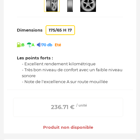
Dimensions
175/65 H 17
B
A
70 db
Eté
Les points forts :
- Excellent rendement kilométrique
- Très bon niveau de confort avec un faible niveau
sonore
- Note de l'excellence A sur route mouillée
/ unité
 236.71 € 
Produit non disponible