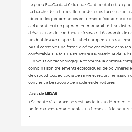
Le pneu EcoContact 6 de chez Continental est un pneu é
recherche de la firme allemande a mis l'accent sur la
obtenir des performances en termes d'économie de ca
carburant tout en gagnant en maniabilité. Il se distingu
d'évaluation du conducteur à savoir : l'économie de ca
un double « A » d'après le label européen. En roulem
pas. Il conserve une forme d'aérodynamisme et sa rési
confortable à la fois. La structure asymétrique de la
L'innovation technologique concerne la gomme compo
combinaison d'éléments écologiques, de polymères et d
de caoutchouc au cours de sa vie et réduit l'émission
convient à beaucoup de modèles de voitures.
L'avis de MIDAS
« Sa haute résistance ne s'est pas faite au détriment 
performances remarquables. La firme est à la hauteu
»