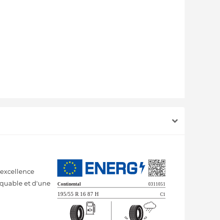
 excellence
rquable et d'une