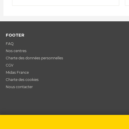
FOOTER
FAQ
Nos centres
Charte des données personnelles
CGV
Midas France
Charte des cookies
Nous contacter