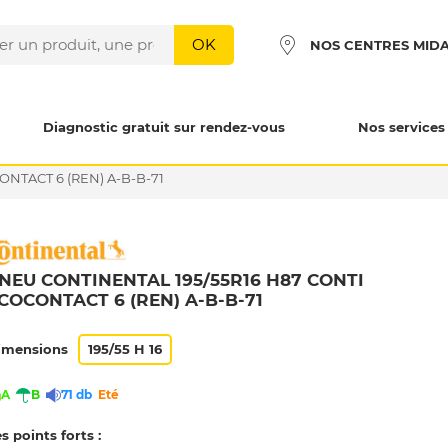
OK
NOS CENTRES MID
Diagnostic gratuit sur rendez-vous
Nos services
ONTACT 6 (REN) A-B-B-71
NEU CONTINENTAL 195/55R16 H87 CONTI
COCONTACT 6 (REN) A-B-B-71
imensions
195/55 H 16
A
B
71 db
Eté
s points forts :