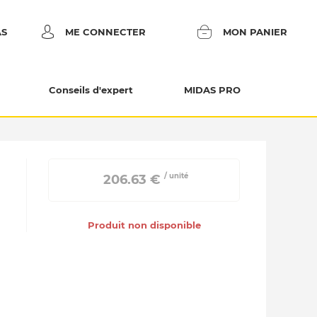
AS
ME CONNECTER
MON PANIER
Conseils d'expert
MIDAS PRO
/ unité
 206.63 € 
Produit non disponible