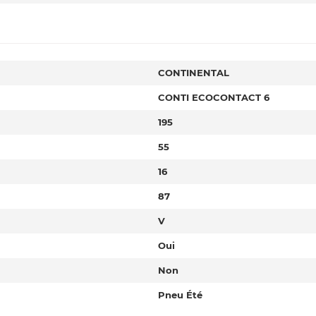
CONTINENTAL
CONTI ECOCONTACT 6
195
55
16
87
V
Oui
Non
Pneu Été