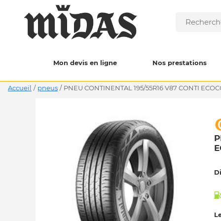
Mon devis en ligne
Nos prestations
Accueil
/
pneus
/
PNEU CONTINENTAL 195/55R16 V87 CONTI ECOC
P
E
D
Le