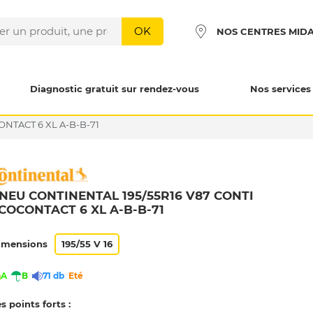
OK
NOS CENTRES MID
Diagnostic gratuit sur rendez-vous
Nos services
ONTACT 6 XL A-B-B-71
NEU CONTINENTAL 195/55R16 V87 CONTI
COCONTACT 6 XL A-B-B-71
imensions
195/55 V 16
A
B
71 db
Eté
s points forts :