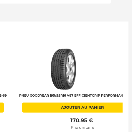
B-69
PNEU GOODYEAR 195/55R16 V87 EFFICIENTGRIP PERFORMANCE 2 C
AJOUTER AU PANIER
 170.95 € 
Prix unitaire