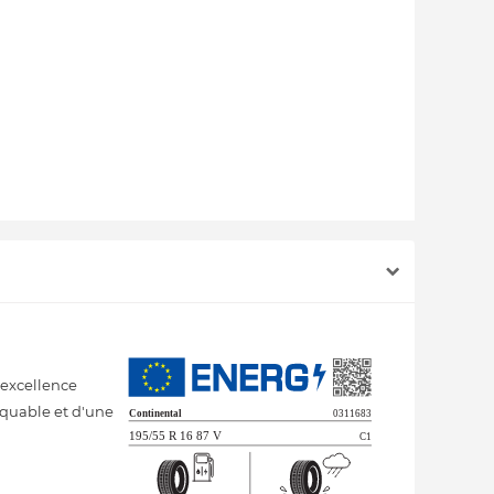
 excellence
rquable et d'une