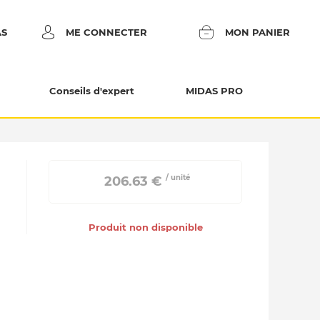
AS
ME CONNECTER
MON PANIER
Conseils d'expert
MIDAS PRO
/ unité
 206.63 € 
Produit non disponible