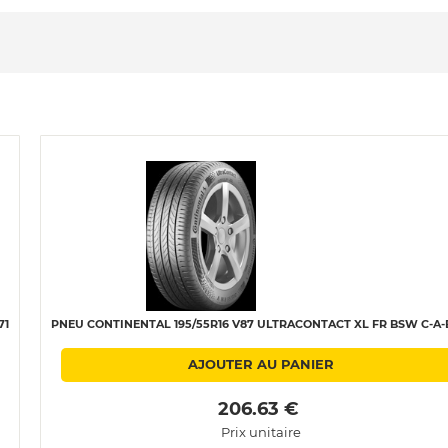
71
PNEU CONTINENTAL 195/55R16 V87 ULTRACONTACT XL FR BSW C-A-
AJOUTER AU PANIER
 206.63 € 
Prix unitaire