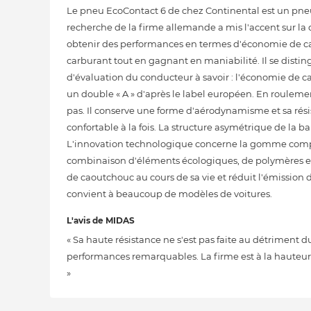
Le pneu EcoContact 6 de chez Continental est un pneu é
recherche de la firme allemande a mis l'accent sur la
obtenir des performances en termes d'économie de ca
carburant tout en gagnant en maniabilité. Il se distingu
d'évaluation du conducteur à savoir : l'économie de ca
un double « A » d'après le label européen. En roulem
pas. Il conserve une forme d'aérodynamisme et sa rési
confortable à la fois. La structure asymétrique de la
L'innovation technologique concerne la gomme compo
combinaison d'éléments écologiques, de polymères et d
de caoutchouc au cours de sa vie et réduit l'émission
convient à beaucoup de modèles de voitures.
L'avis de MIDAS
« Sa haute résistance ne s'est pas faite au détriment 
performances remarquables. La firme est à la hauteu
»