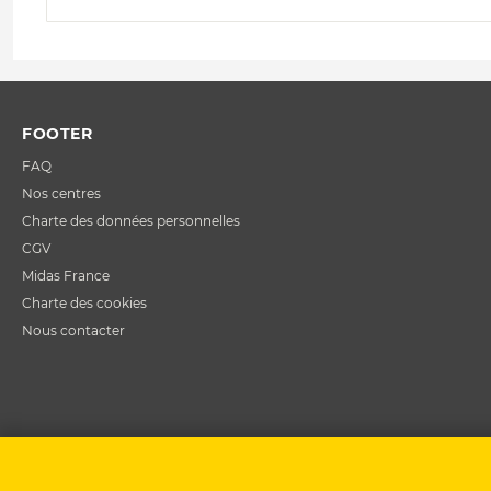
FOOTER
FAQ
Nos centres
Charte des données personnelles
CGV
Midas France
Charte des cookies
Nous contacter