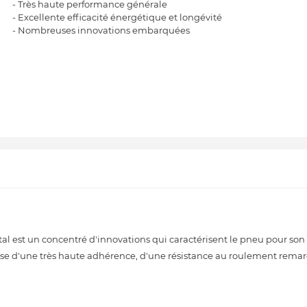
- Très haute performance générale
- Excellente efficacité énergétique et longévité
- Nombreuses innovations embarquées
tal est un concentré d'innovations qui caractérisent le pneu pour son
pose d'une très haute adhérence, d'une résistance au roulement rema