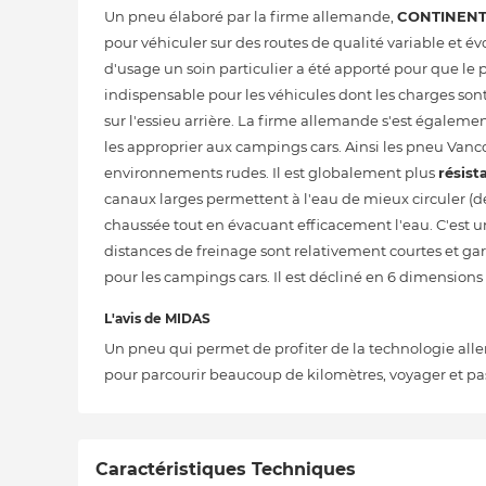
Un pneu élaboré par la firme allemande,
CONTINEN
pour véhiculer sur des routes de qualité variable et é
d'usage un soin particulier a été apporté pour que l
indispensable pour les véhicules dont les charges s
sur l'essieu arrière. La firme allemande s'est égalemen
les approprier aux campings cars. Ainsi les pneu Vanc
environnements rudes. Il est globalement plus
résist
canaux larges permettent à l'eau de mieux circuler (d
chaussée tout en évacuant efficacement l'eau. C'est 
distances de freinage sont relativement courtes et 
pour les campings cars. Il est décliné en 6 dimension
L'avis de MIDAS
Un pneu qui permet de profiter de la technologie allem
pour parcourir beaucoup de kilomètres, voyager et pa
Caractéristiques Techniques