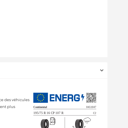
ce des véhicules
ment plus