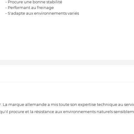
- Procure une bonne stabilité
- Performant au freinage
- S'adapte aux environnements variés
 La marque allemande a mis toute son expertise technique au servi
té qu'il procure et la résistance aux environnements naturels sensible