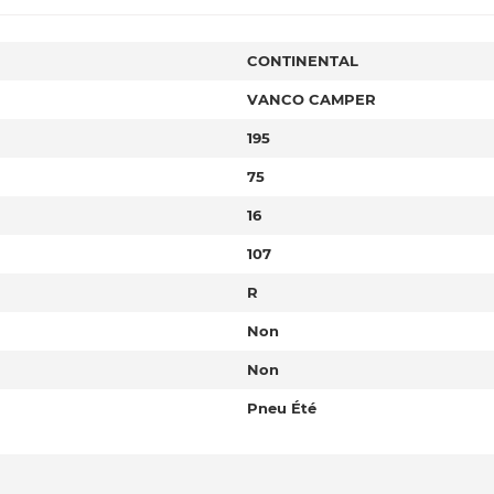
CONTINENTAL
VANCO CAMPER
195
75
16
107
R
Non
Non
Pneu Été