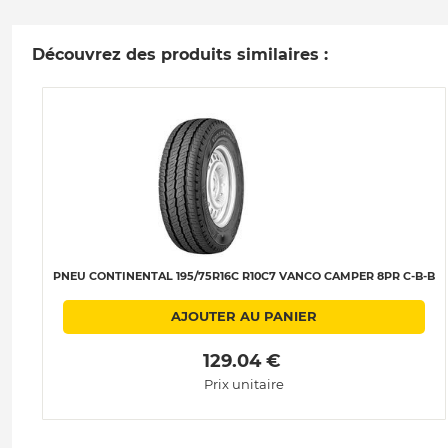
Découvrez des produits similaires :
PNEU CONTINENTAL 195/75R16C R10C7 VANCO CAMPER 8PR C-B-B
AJOUTER AU PANIER
 129.04 € 
Prix unitaire