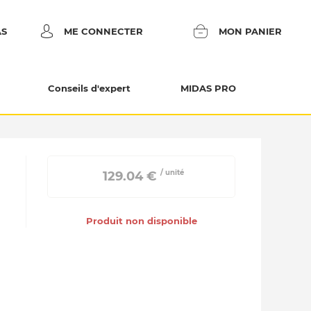
AS
ME CONNECTER
MON PANIER
Conseils d'expert
MIDAS PRO
/ unité
 129.04 € 
Produit non disponible