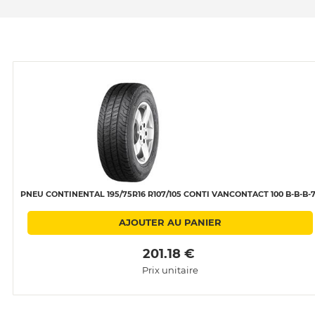
PNEU CONTINENTAL 195/75R16 R107/105 CONTI VANCONTACT 100 B-B-B-
AJOUTER AU PANIER
 201.18 € 
Prix unitaire