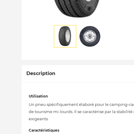
Description
Utilisation
Un pneu spécifiquement élaboré pour le camping-car.
de tourisme mi-lourds. Il se caractérise par la stabili
exigeants.
Caractéristiques