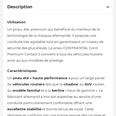
Description
Utilisation
Un pneu, été, premium qui bénéficie du meilleur de la
technologie de la marque allemande. Il propose une
conduite très agréable tout en garantissant un niveau de
sécurité des plus élevés. Le pneu CONTINENTAL Conti
Premium Contact 5 convient à tous les véhicules routiers
ainsi qu'aux modèles de prestige.
Caractéristiques
Un
pneu été
« haute performance »
pour un large panel
de
véhicules routiers
tels que la
citadine
, au
SUV
routier,
au
modèle familial
et à la
berline
« haut de gamme ». Le
fabricant allemand a mis son expertise au service d'une
conduite particulièrement confortable offrant une
excellente stabilité
et bonne tenue de route. Cette
dernière se justifiant par une bonne reprise des courbes et