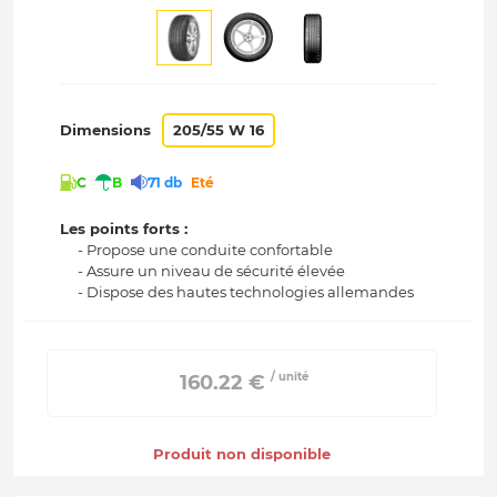
Dimensions
205/55 W 16
C
B
71 db
Eté
Les points forts :
- Propose une conduite confortable
- Assure un niveau de sécurité élevée
- Dispose des hautes technologies allemandes
/ unité
 160.22 € 
Produit non disponible