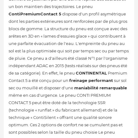
un bon maintien des trajectoires. Le pneu
ContiPremiumContact 5
dispose d'un profil asymétrique
dont les parties extérieures sont renforcées par de plus gros
blocs de gomme. La structure du pneu est conçue avec des
arêtes en 3D en « lames d'essuies glace » qui contribuent à
une parfaite évacuation de l'eau. L'empreinte du pneu au
sol est la plus optimisée qui soit par temps sec ou par temps
de pluie. Ce pneu a d'ailleurs été classé N°1 par l'organisme
indépendant ADAC en 2015 (tests réalisés sur des pneus été
de sa catégorie). En effet, le pneu
CONTINENTAL
Premium
Contact 5 a été conçu pour un
freinage performant
sur sol
sec ou mouillé et disposer d'une
maniabilité remarquable
même en cas d'urgence. Le pneu CONTI PREMIUM
CONTACT 5 peut être doté de la technologie SSR
(technologie « runflat » du fabricant allemand) et de la
technique « ContiSilent » offrant une qualité sonore
optimum. Ces 2 options de confort ne se cumulent pas et
sont possibles selon la taille du pneu choisie Le pneu