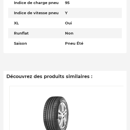
Indice de charge pneu
95
Indice de vitesse pneu
Y
XL
Oui
Runflat
Non
Saison
Pneu Été
Découvrez des produits similaires :