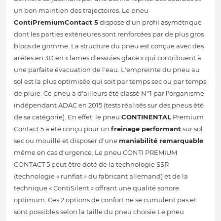
un bon maintien des trajectoires. Le pneu
ContiPremiumContact 5
dispose d'un profil asymétrique
dont les parties extérieures sont renforcées par de plus gros
blocs de gomme. La structure du pneu est conçue avec des
arêtes en 3D en « lames d'essuies glace » qui contribuent à
une parfaite évacuation de l'eau. L'empreinte du pneu au
sol est la plus optimisée qui soit par temps sec ou par temps
de pluie. Ce pneu a d'ailleurs été classé N°1 par l'organisme
indépendant ADAC en 2015 (tests réalisés sur des pneus été
de sa catégorie). En effet, le pneu
CONTINENTAL
Premium
Contact 5 a été conçu pour un
freinage performant
sur sol
sec ou mouillé et disposer d'une
maniabilité remarquable
même en cas d'urgence. Le pneu CONTI PREMIUM
CONTACT 5 peut être doté de la technologie SSR
(technologie « runflat » du fabricant allemand) et de la
technique « ContiSilent » offrant une qualité sonore
optimum. Ces 2 options de confort ne se cumulent pas et
sont possibles selon la taille du pneu choisie Le pneu