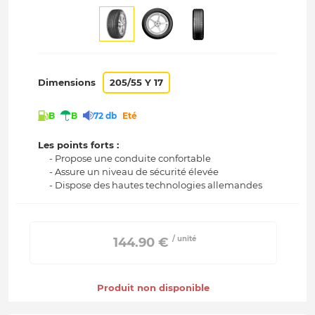
Dimensions
205/55 Y 17
B
B
72 db
Eté
Les points forts :
- Propose une conduite confortable
- Assure un niveau de sécurité élevée
- Dispose des hautes technologies allemandes
/ unité
 144.90 € 
Produit non disponible