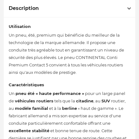
Description
Utilisation
Un pneu, été, premium qui bénéficie du meilleur de la
technologie de la marque allemande. Il propose une
conduite très agréable tout en garantissant un niveau de
sécurité des plus élevés. Le pneu CONTINENTAL Conti
Premium Contact 5 convient à tous les véhicules routiers
ainsi qu'aux modèles de prestige.
Caractéristiques
Un
pneu été
« haute performance »
pour un large panel
de
véhicules routiers
tels que la
citadine
, au
SUV
routier,
au
modèle familial
et à la
berline
« haut de gamme ». Le
fabricant allemand a mis son expertise au service d'une
conduite particulièrement confortable offrant une
excellente stabilité
et bonne tenue de route. Cette
dernière se justifiant par une bonne reprise des courbes et