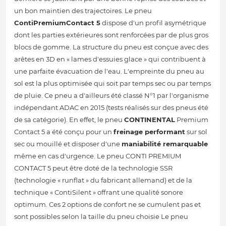
un bon maintien des trajectoires. Le pneu
ContiPremiumContact 5
dispose d'un profil asymétrique
dont les parties extérieures sont renforcées par de plus gros
blocs de gomme. La structure du pneu est conçue avec des
arêtes en 3D en « lames d'essuies glace » qui contribuent à
une parfaite évacuation de l'eau. L'empreinte du pneu au
sol est la plus optimisée qui soit par temps sec ou par temps
de pluie. Ce pneu a d'ailleurs été classé N°1 par l'organisme
indépendant ADAC en 2015 (tests réalisés sur des pneus été
de sa catégorie). En effet, le pneu
CONTINENTAL
Premium
Contact 5 a été conçu pour un
freinage performant
sur sol
sec ou mouillé et disposer d'une
maniabilité remarquable
même en cas d'urgence. Le pneu CONTI PREMIUM
CONTACT 5 peut être doté de la technologie SSR
(technologie « runflat » du fabricant allemand) et de la
technique « ContiSilent » offrant une qualité sonore
optimum. Ces 2 options de confort ne se cumulent pas et
sont possibles selon la taille du pneu choisie Le pneu