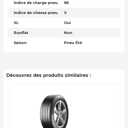
Indice de charge pneu
96
Indice de vitesse pneu
V
XL
Oui
Runflat
Non
Saison
Pneu Été
Découvrez des produits similaires :