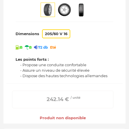
Dimensions
205/60 V 16
B
B
72 db
Eté
Les points forts :
- Propose une conduite confortable
- Assure un niveau de sécurité élevée
- Dispose des hautes technologies allemandes
/ unité
 242.14 € 
Produit non disponible