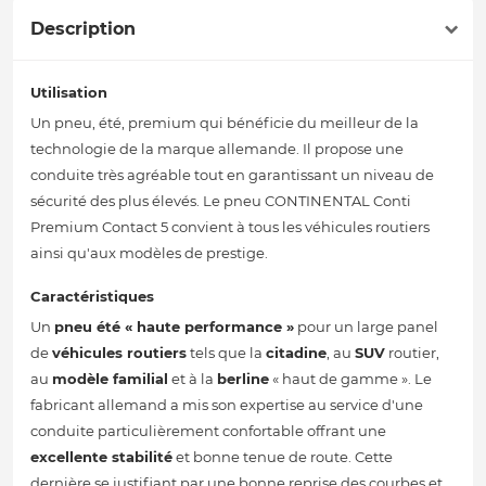
Description
Utilisation
Un pneu, été, premium qui bénéficie du meilleur de la
technologie de la marque allemande. Il propose une
conduite très agréable tout en garantissant un niveau de
sécurité des plus élevés. Le pneu CONTINENTAL Conti
Premium Contact 5 convient à tous les véhicules routiers
ainsi qu'aux modèles de prestige.
Caractéristiques
Un
pneu été
« haute performance »
pour un large panel
de
véhicules routiers
tels que la
citadine
, au
SUV
routier,
au
modèle familial
et à la
berline
« haut de gamme ». Le
fabricant allemand a mis son expertise au service d'une
conduite particulièrement confortable offrant une
excellente stabilité
et bonne tenue de route. Cette
dernière se justifiant par une bonne reprise des courbes et