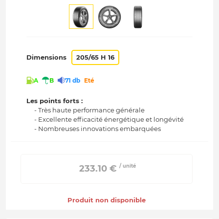
Dimensions
205/65 H 16
A
B
71 db
Eté
Les points forts :
- Très haute performance générale
- Excellente efficacité énergétique et longévité
- Nombreuses innovations embarquées
/ unité
 233.10 € 
Produit non disponible