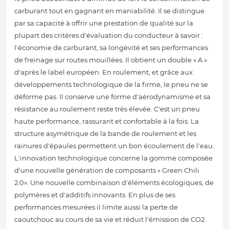
carburant tout en gagnant en maniabilité. Il se distingue
par sa capacité à offrir une prestation de qualité sur la
plupart des critères d'évaluation du conducteur à savoir :
l'économie de carburant, sa longévité et ses performances
de freinage sur routes mouillées. Il obtient un double « A »
d'après le label européen. En roulement, et grâce aux
développements technologique de la firme, le pneu ne se
déforme pas. Il conserve une forme d'aérodynamisme et sa
résistance au roulement reste très élevée. C'est un pneu
haute performance, rassurant et confortable à la fois. La
structure asymétrique de la bande de roulement et les
rainures d'épaules permettent un bon écoulement de l'eau.
L'innovation technologique concerne la gomme composée
d'une nouvelle génération de composants « Green Chili
2.0». Une nouvelle combinaison d'éléments écologiques, de
polymères et d'additifs innovants. En plus de ses
performances mesurées il limite aussi la perte de
caoutchouc au cours de sa vie et réduit l'émission de CO2.