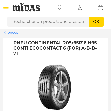
OK
pneus
PNEU CONTINENTAL 205/65R16 H95
CONTI ECOCONTACT 6 (FOR) A-B-B-
71