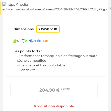
Dimensions
215/50 V 18
C
A
71 db
Eté
Les points forts :
- Performance remarquable en freinage sur route
sèche et mouillée
-Silencieux et très confortable
- Longévité
/ unité
 284.90 € 
Produit non disponible