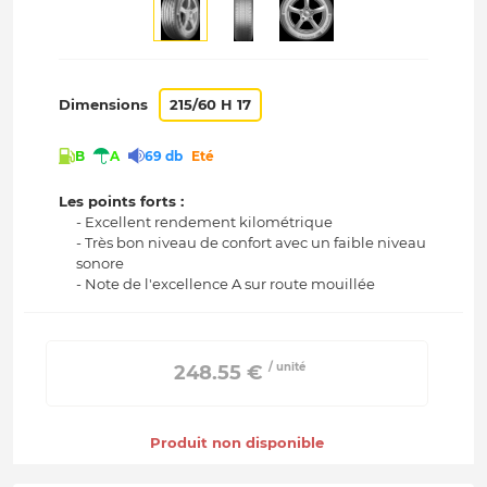
Dimensions
215/60 H 17
B
A
69 db
Eté
Les points forts :
- Excellent rendement kilométrique
- Très bon niveau de confort avec un faible niveau
sonore
- Note de l'excellence A sur route mouillée
/ unité
 248.55 € 
Produit non disponible