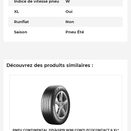
Indice de vitesse pneu
W
XL
Oui
Runflat
Non
Saison
Pneu Été
Découvrez des produits similaires :
PNEU CONTINENTAL 225/45R19 W96 CONTI ECOCONTACT 6 XL*