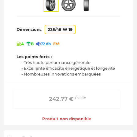
Dimensions
225/45 W 19
A
B
72 db
Eté
Les points forts :
- Très haute performance générale
- Excellente efficacité énergétique et longévité
- Nombreuses innovations embarquées
/ unité
 242.77 € 
Produit non disponible