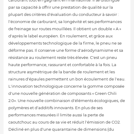
carburant tout en gagnant en maniabilité. Il se distingue
par sa capacité à offrir une prestation de qualité sur la
plupart des critères d'évaluation du conducteur à savoir :
l'économie de carburant, sa longévité et ses performances
de freinage sur routes mouillées. Il obtient un double « A »
d'après le label européen. En roulement, et grâce aux
développements technologique de la firme, le pneu ne se
déforme pas. Il conserve une forme d'aérodynamisme et sa
résistance au roulement reste très élevée. C'est un pneu
haute performance, rassurant et confortable à la fois. La
structure asymétrique de la bande de roulement et les
rainures d'épaules permettent un bon écoulement de l'eau.
L'innovation technologique concerne la gomme composée
d'une nouvelle génération de composants « Green Chili
2.0». Une nouvelle combinaison d'éléments écologiques, de
polymères et d'additifs innovants. En plus de ses
performances mesurées il limite aussi la perte de
caoutchouc au cours de sa vie et réduit l'émission de CO2.
Décliné en plus d'une quarantaine de dimensions (du