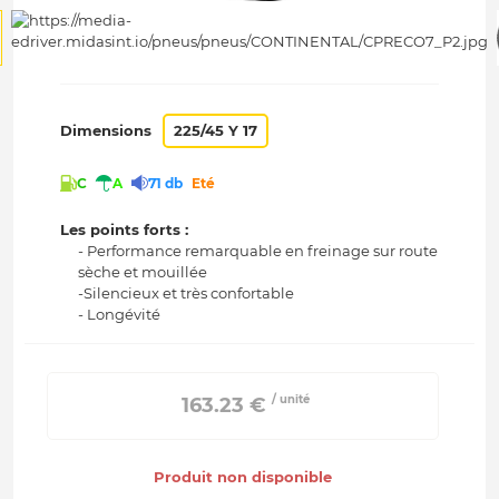
Dimensions
225/45 Y 17
C
A
71 db
Eté
Les points forts :
- Performance remarquable en freinage sur route
sèche et mouillée
-Silencieux et très confortable
- Longévité
/ unité
 163.23 € 
Produit non disponible