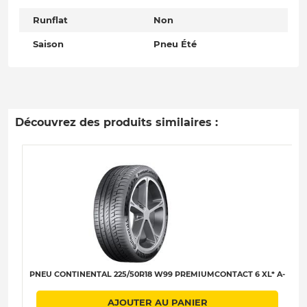
Runflat
Non
Saison
Pneu Été
Découvrez des produits similaires :
PNEU CONTINENTAL 225/50R18 W99 PREMIUMCONTACT 6 XL* A-
AJOUTER AU PANIER