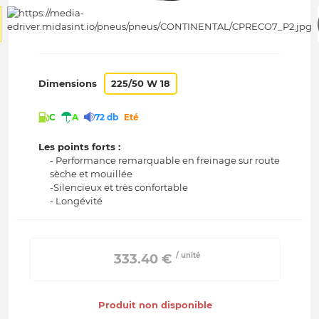
Dimensions
225/50 W 18
C
A
72 db
Eté
Les points forts :
- Performance remarquable en freinage sur route
sèche et mouillée
-Silencieux et très confortable
- Longévité
/ unité
 333.40 € 
Produit non disponible