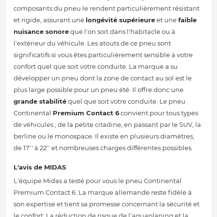
composants du pneu le rendent particulièrement résistant
et rigide, assurant une
longévité supérieure
et une
faible
nuisance sonore
que l'on soit dans l'habitacle ou à
l'extérieur du véhicule. Les atouts de ce pneu sont
significatifs si vous êtes particulièrement sensible à votre
confort quel que soit votre conduite. La marque a su
développer un pneu dont la zone de contact au sol est le
plus large possible pour un pneu été. Il offre donc une
grande stabilité
quel que soit votre conduite. Le pneu
Continental
Premium Contact 6
convient pour tous types
de véhicules ; de la petite citadine, en passant par le SUV, la
berline ou le monospace. Il existe en plusieurs diamètres,
de 17'' à 22'' et nombreuses charges différentes possibles.
L'avis de MIDAS
L'équipe Midas a testé pour vous le pneu Continental
Premium Contact 6. La marque allemande reste fidèle à
son expertise et tient sa promesse concernant la sécurité et
le confort. La réduction de risque de l'aquaplaning et la