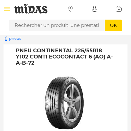
OK
pneus
PNEU CONTINENTAL 225/55R18
Y102 CONTI ECOCONTACT 6 (AO) A-
A-B-72