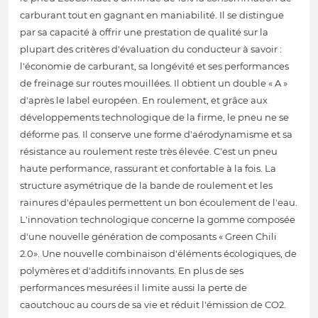
carburant tout en gagnant en maniabilité. Il se distingue
par sa capacité à offrir une prestation de qualité sur la
plupart des critères d'évaluation du conducteur à savoir :
l'économie de carburant, sa longévité et ses performances
de freinage sur routes mouillées. Il obtient un double « A »
d'après le label européen. En roulement, et grâce aux
développements technologique de la firme, le pneu ne se
déforme pas. Il conserve une forme d'aérodynamisme et sa
résistance au roulement reste très élevée. C'est un pneu
haute performance, rassurant et confortable à la fois. La
structure asymétrique de la bande de roulement et les
rainures d'épaules permettent un bon écoulement de l'eau.
L'innovation technologique concerne la gomme composée
d'une nouvelle génération de composants « Green Chili
2.0». Une nouvelle combinaison d'éléments écologiques, de
polymères et d'additifs innovants. En plus de ses
performances mesurées il limite aussi la perte de
caoutchouc au cours de sa vie et réduit l'émission de CO2.