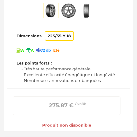
Dimensions
225/55 Y 18
A
A
72 db
Eté
Les points forts :
- Très haute performance générale
- Excellente efficacité énergétique et longévité
- Nombreuses innovations embarquées
/ unité
 275.87 € 
Produit non disponible