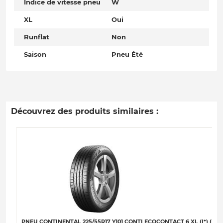
Indice de vitesse pneu
W
XL
Oui
Runflat
Non
Saison
Pneu Été
Découvrez des produits similaires :
PNEU CONTINENTAL 225/55R17 Y101 CONTI ECOCONTACT 6 XL (I*) (EVC)