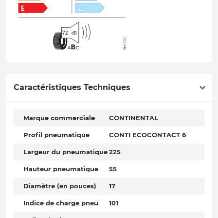
Caractéristiques Techniques
Marque commerciale
CONTINENTAL
Profil pneumatique
CONTI ECOCONTACT 6
Largeur du pneumatique
225
Hauteur pneumatique
55
Diamètre (en pouces)
17
Indice de charge pneu
101