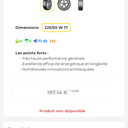
Dimensions
225/55 W 17
A
A
72 db
Eté
Les points forts :
- Très haute performance générale
- Excellente efficacité énergétique et longévité
- Nombreuses innovations embarquées
/ unité
 197.14 € 
Produit non disponible