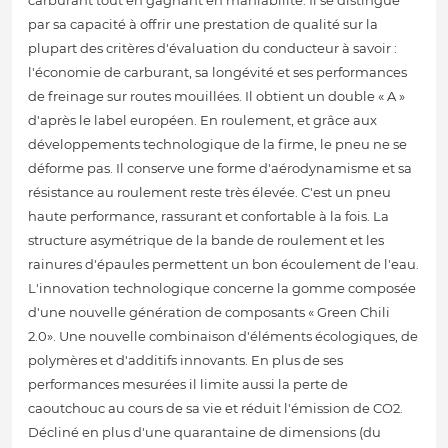
carburant tout en gagnant en maniabilité. Il se distingue
par sa capacité à offrir une prestation de qualité sur la
plupart des critères d'évaluation du conducteur à savoir :
l'économie de carburant, sa longévité et ses performances
de freinage sur routes mouillées. Il obtient un double « A »
d'après le label européen. En roulement, et grâce aux
développements technologique de la firme, le pneu ne se
déforme pas. Il conserve une forme d'aérodynamisme et sa
résistance au roulement reste très élevée. C'est un pneu
haute performance, rassurant et confortable à la fois. La
structure asymétrique de la bande de roulement et les
rainures d'épaules permettent un bon écoulement de l'eau.
L'innovation technologique concerne la gomme composée
d'une nouvelle génération de composants « Green Chili
2.0». Une nouvelle combinaison d'éléments écologiques, de
polymères et d'additifs innovants. En plus de ses
performances mesurées il limite aussi la perte de
caoutchouc au cours de sa vie et réduit l'émission de CO2.
Décliné en plus d'une quarantaine de dimensions (du