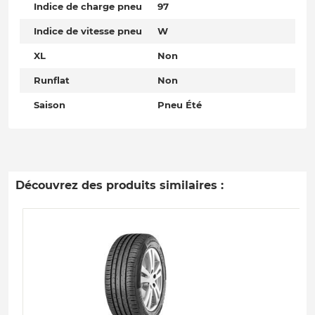
Indice de charge pneu
97
Indice de vitesse pneu
W
XL
Non
Runflat
Non
Saison
Pneu Été
Découvrez des produits similaires :