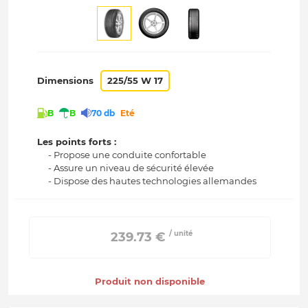
Dimensions
225/55 W 17
B
B
70 db
Eté
Les points forts :
- Propose une conduite confortable
- Assure un niveau de sécurité élevée
- Dispose des hautes technologies allemandes
/ unité
 239.73 € 
Produit non disponible