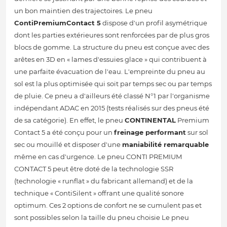
un bon maintien des trajectoires. Le pneu
ContiPremiumContact 5
dispose d'un profil asymétrique
dont les parties extérieures sont renforcées par de plus gros
blocs de gomme. La structure du pneu est conçue avec des
arêtes en 3D en « lames d'essuies glace » qui contribuent à
une parfaite évacuation de l'eau. L'empreinte du pneu au
sol est la plus optimisée qui soit par temps sec ou par temps
de pluie. Ce pneu a d'ailleurs été classé N°1 par l'organisme
indépendant ADAC en 2015 (tests réalisés sur des pneus été
de sa catégorie). En effet, le pneu
CONTINENTAL
Premium
Contact 5 a été conçu pour un
freinage performant
sur sol
sec ou mouillé et disposer d'une
maniabilité remarquable
même en cas d'urgence. Le pneu CONTI PREMIUM
CONTACT 5 peut être doté de la technologie SSR
(technologie « runflat » du fabricant allemand) et de la
technique « ContiSilent » offrant une qualité sonore
optimum. Ces 2 options de confort ne se cumulent pas et
sont possibles selon la taille du pneu choisie Le pneu