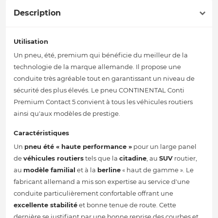
Description
Utilisation
Un pneu, été, premium qui bénéficie du meilleur de la
technologie de la marque allemande. Il propose une
conduite très agréable tout en garantissant un niveau de
sécurité des plus élevés. Le pneu CONTINENTAL Conti
Premium Contact 5 convient à tous les véhicules routiers
ainsi qu'aux modèles de prestige.
Caractéristiques
Un
pneu été
« haute performance »
pour un large panel
de
véhicules routiers
tels que la
citadine
, au
SUV
routier,
au
modèle familial
et à la
berline
« haut de gamme ». Le
fabricant allemand a mis son expertise au service d'une
conduite particulièrement confortable offrant une
excellente stabilité
et bonne tenue de route. Cette
dernière se justifiant par une bonne reprise des courbes et