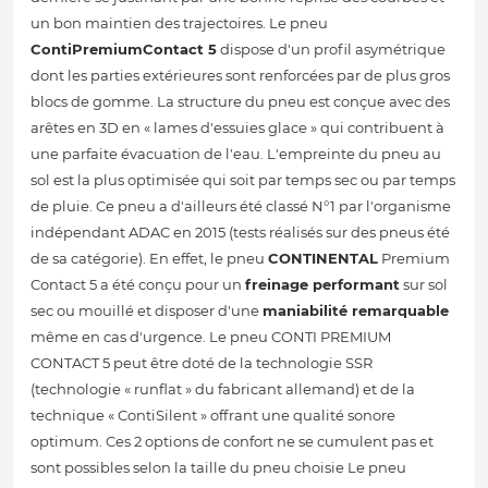
un bon maintien des trajectoires. Le pneu
ContiPremiumContact 5
dispose d'un profil asymétrique
dont les parties extérieures sont renforcées par de plus gros
blocs de gomme. La structure du pneu est conçue avec des
arêtes en 3D en « lames d'essuies glace » qui contribuent à
une parfaite évacuation de l'eau. L'empreinte du pneu au
sol est la plus optimisée qui soit par temps sec ou par temps
de pluie. Ce pneu a d'ailleurs été classé N°1 par l'organisme
indépendant ADAC en 2015 (tests réalisés sur des pneus été
de sa catégorie). En effet, le pneu
CONTINENTAL
Premium
Contact 5 a été conçu pour un
freinage performant
sur sol
sec ou mouillé et disposer d'une
maniabilité remarquable
même en cas d'urgence. Le pneu CONTI PREMIUM
CONTACT 5 peut être doté de la technologie SSR
(technologie « runflat » du fabricant allemand) et de la
technique « ContiSilent » offrant une qualité sonore
optimum. Ces 2 options de confort ne se cumulent pas et
sont possibles selon la taille du pneu choisie Le pneu