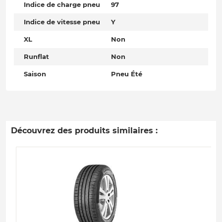
Indice de charge pneu
97
Indice de vitesse pneu
Y
XL
Non
Runflat
Non
Saison
Pneu Été
Découvrez des produits similaires :