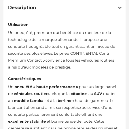
Description
Utilisation
Un pneu, été, premium qui bénéficie du meilleur de la
technologie de la marque allemande. Il propose une
conduite très agréable tout en garantissant un niveau de
sécurité des plus élevés. Le pneu CONTINENTAL Conti
Premium Contact 5 convient à tous les véhicules routiers
ainsi qu'aux modèles de prestige.
Caractéristiques
Un
pneu été
« haute performance »
pour un large panel
de
véhicules routiers
tels que la
citadine
, au
SUV
routier,
au
modèle familial
et à la
berline
« haut de gamme ». Le
fabricant allemand a mis son expertise au service d'une
conduite particulièrement confortable offrant une
excellente stabilité
et bonne tenue de route. Cette
dernière se justifiant par une bonne reprise des courbes et