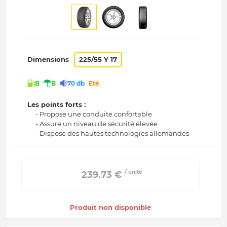
Dimensions
225/55 Y 17
B
B
70 db
Eté
Les points forts :
- Propose une conduite confortable
- Assure un niveau de sécurité élevée
- Dispose des hautes technologies allemandes
/ unité
 239.73 € 
Produit non disponible