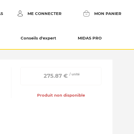
AS
ME CONNECTER
MON PANIER
Conseils d'expert
MIDAS PRO
/ unité
 275.87 € 
Produit non disponible