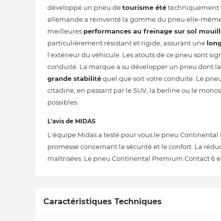
développé un pneu de
tourisme été
techniquement él
allemande a réinventé la gomme du pneu elle-même. En
meilleures
performances au freinage sur sol mouill
particulièrement résistant et rigide, assurant une
long
l'extérieur du véhicule. Les atouts de ce pneu sont sign
conduite. La marque a su développer un pneu dont la zo
grande stabilité
quel que soit votre conduite. Le pne
citadine, en passant par le SUV, la berline ou le monos
possibles.
L'avis de MIDAS
L'équipe Midas a testé pour vous le pneu Continental 
promesse concernant la sécurité et le confort. La réd
maîtrisées. Le pneu Continental Premium Contact 6 est
Caractéristiques Techniques