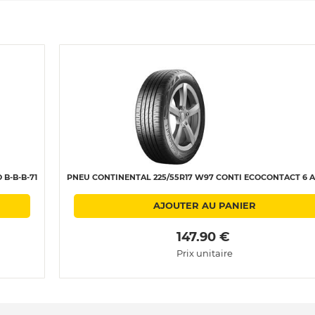
B-B-B-71
PNEU CONTINENTAL 225/55R17 W97 CONTI ECOCONTACT 6 A-
AJOUTER AU PANIER
 147.90 € 
Prix unitaire