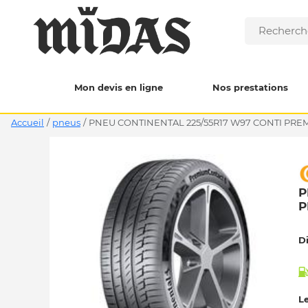
Mon devis en ligne
Nos prestations
Accueil
/
pneus
/
PNEU CONTINENTAL 225/55R17 W97 CONTI PREM
P
P
D
Le