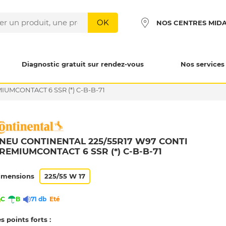
OK
NOS CENTRES MID
Diagnostic gratuit sur rendez-vous
Nos services
IUMCONTACT 6 SSR (*) C-B-B-71
NEU CONTINENTAL 225/55R17 W97 CONTI
REMIUMCONTACT 6 SSR (*) C-B-B-71
imensions
225/55 W 17
C
B
71 db
Eté
s points forts :