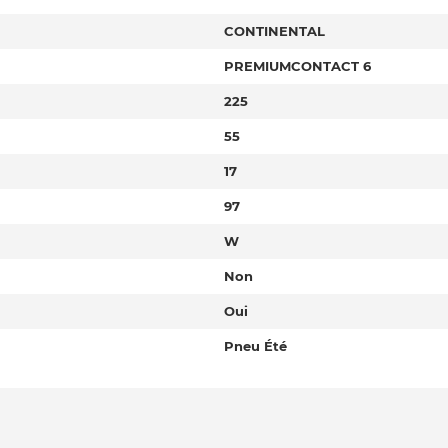
CONTINENTAL
PREMIUMCONTACT 6
225
55
17
97
W
Non
Oui
Pneu Été