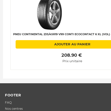
PNEU CONTINENTAL 235/45R19 V99 CONTI ECOCONTACT 6 XL (VOL) (
AJOUTER AU PANIER
 208.90 € 
Prix unitaire
FOOTER
FAQ
Nos centres