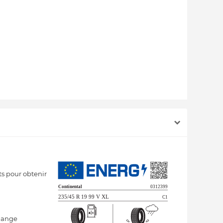
s pour obtenir
lange