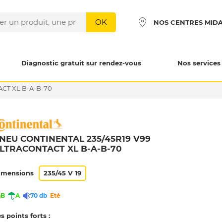
OK
NOS CENTRES MID
Diagnostic gratuit sur rendez-vous
Nos services
CT XL B-A-B-70
NEU CONTINENTAL 235/45R19 V99
LTRACONTACT XL B-A-B-70
imensions
235/45 V 19
B
A
70 db
Eté
s points forts :