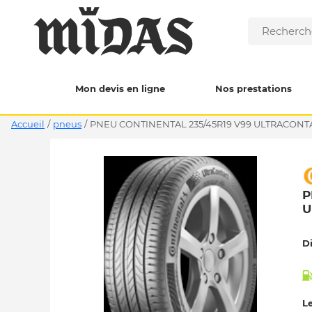
Mon devis en ligne
Nos prestations
Accueil
/
pneus
/
PNEU CONTINENTAL 235/45R19 V99 ULTRACONTA
P
U
D
Le