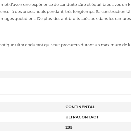
ermet d'avoir une expérience de conduite sûre et équilibrée avec un 
penser à des pneus neufs pendant, très longtemps. Sa construction Ul
mmages quotidiens. De plus, des antibruits spéciaux dans les rainure
atique ultra endurant qui vous procurera durant un maximum de k
CONTINENTAL
ULTRACONTACT
235