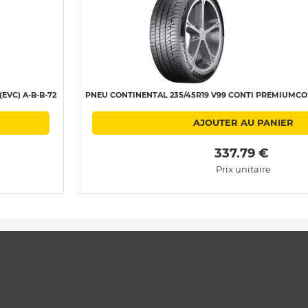
EVC) A-B-B-72
PNEU CONTINENTAL 235/45R19 V99 CONTI PREMIUMCONT
AJOUTER AU PANIER
 337.79 € 
Prix unitaire