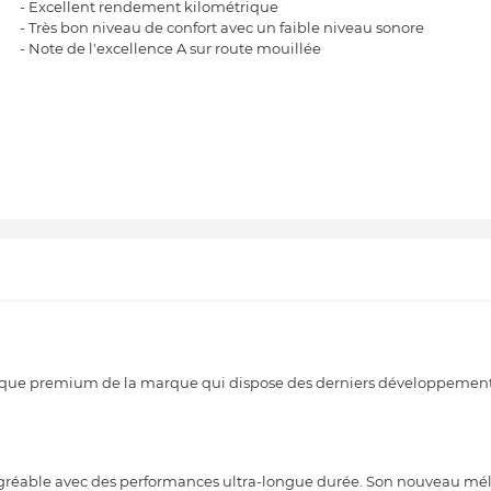
- Excellent rendement kilométrique
- Très bon niveau de confort avec un faible niveau sonore
- Note de l'excellence A sur route mouillée
ique premium de la marque qui dispose des derniers développement
gréable avec des performances ultra-longue durée. Son nouveau mé