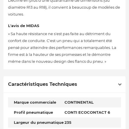
Décliné en plus d'une quarantaine de dimensions (du
diamètre R13 au R18), il convient à beaucoup de modèles de
voitures.
L'avis de MIDAS
« Sa haute résistance ne s'est pas faite au détriment du
confort de conduite. C'est un pneu qui a totalement été
pensé pour atteindre des performances remarquables. La
firme est à la hauteur de ses promesses et le démontre
même dans le nouveau design des flancs du pneu. »
Caractéristiques Techniques
Marque commerciale
CONTINENTAL
Profil pneumatique
CONTI ECOCONTACT 6
Largeur du pneumatique
235