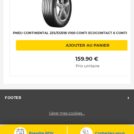
PNEU CONTINENTAL 235/55R18 V100 CONTI ECOCONTACT 6 CONTI-SEAL
AJOUTER AU PANIER
 159.90 € 
Prix unitaire
›
FOOTER
FAQ
Gérer mes cookies...
Nos centres
Charte des données personnelles
CGV
Prendre RDV
Contactez-nous