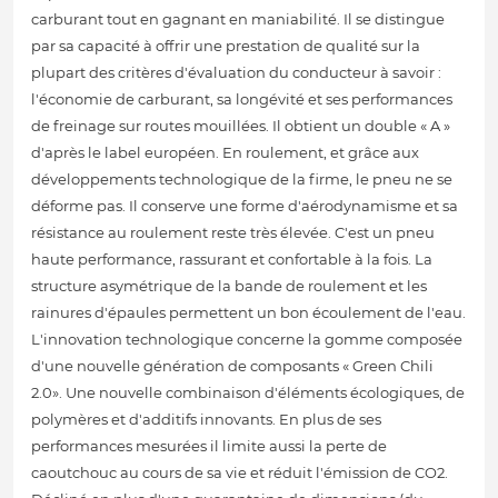
carburant tout en gagnant en maniabilité. Il se distingue
par sa capacité à offrir une prestation de qualité sur la
plupart des critères d'évaluation du conducteur à savoir :
l'économie de carburant, sa longévité et ses performances
de freinage sur routes mouillées. Il obtient un double « A »
d'après le label européen. En roulement, et grâce aux
développements technologique de la firme, le pneu ne se
déforme pas. Il conserve une forme d'aérodynamisme et sa
résistance au roulement reste très élevée. C'est un pneu
haute performance, rassurant et confortable à la fois. La
structure asymétrique de la bande de roulement et les
rainures d'épaules permettent un bon écoulement de l'eau.
L'innovation technologique concerne la gomme composée
d'une nouvelle génération de composants « Green Chili
2.0». Une nouvelle combinaison d'éléments écologiques, de
polymères et d'additifs innovants. En plus de ses
performances mesurées il limite aussi la perte de
caoutchouc au cours de sa vie et réduit l'émission de CO2.