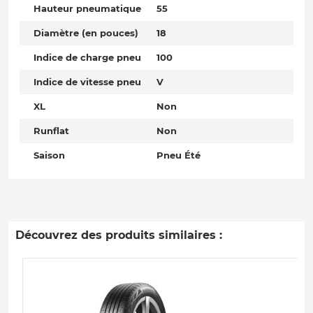
Hauteur pneumatique
55
Diamètre (en pouces)
18
Indice de charge pneu
100
Indice de vitesse pneu
V
XL
Non
Runflat
Non
Saison
Pneu Été
Découvrez des produits similaires :