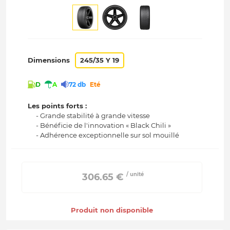
Dimensions
245/35 Y 19
D
A
72 db
Eté
Les points forts :
- Grande stabilité à grande vitesse
- Bénéficie de l'innovation « Black Chili »
- Adhérence exceptionnelle sur sol mouillé
/ unité
 306.65 € 
Produit non disponible