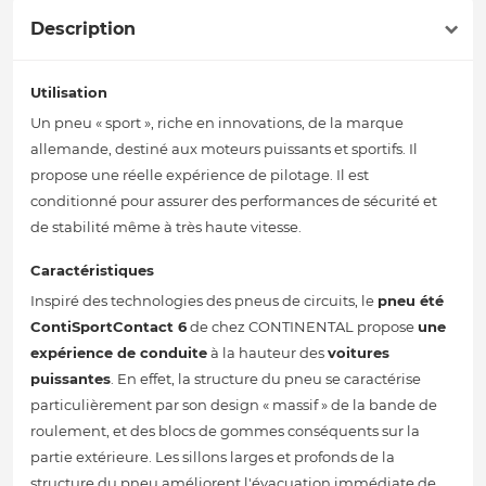
Description
Utilisation
Un pneu « sport », riche en innovations, de la marque
allemande, destiné aux moteurs puissants et sportifs. Il
propose une réelle expérience de pilotage. Il est
conditionné pour assurer des performances de sécurité et
de stabilité même à très haute vitesse.
Caractéristiques
Inspiré des technologies des pneus de circuits, le
pneu été
ContiSportContact 6
de chez CONTINENTAL propose
une
expérience de conduite
à la hauteur des
voitures
puissantes
. En effet, la structure du pneu se caractérise
particulièrement par son design « massif » de la bande de
roulement, et des blocs de gommes conséquents sur la
partie extérieure. Les sillons larges et profonds de la
structure du pneu améliorent l'évacuation immédiate de