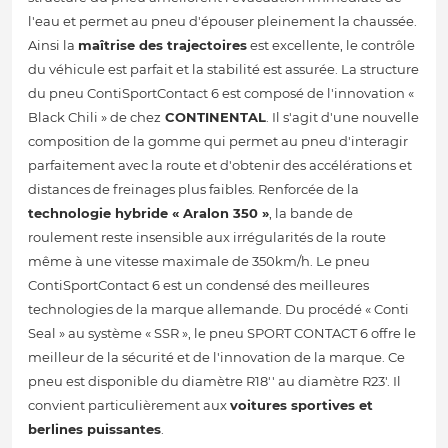
l'eau et permet au pneu d'épouser pleinement la chaussée.
Ainsi la
maîtrise des trajectoires
est excellente, le contrôle
du véhicule est parfait et la stabilité est assurée. La structure
du pneu ContiSportContact 6 est composé de l'innovation «
Black Chili » de chez
CONTINENTAL
. Il s'agit d'une nouvelle
composition de la gomme qui permet au pneu d'interagir
parfaitement avec la route et d'obtenir des accélérations et
distances de freinages plus faibles. Renforcée de la
technologie hybride « Aralon 350 »
, la bande de
roulement reste insensible aux irrégularités de la route
même à une vitesse maximale de 350km/h. Le pneu
ContiSportContact 6 est un condensé des meilleures
technologies de la marque allemande. Du procédé « Conti
Seal » au système « SSR », le pneu SPORT CONTACT 6 offre le
meilleur de la sécurité et de l'innovation de la marque. Ce
pneu est disponible du diamètre R18'' au diamètre R23'. Il
convient particulièrement aux
voitures sportives et
berlines puissantes
.