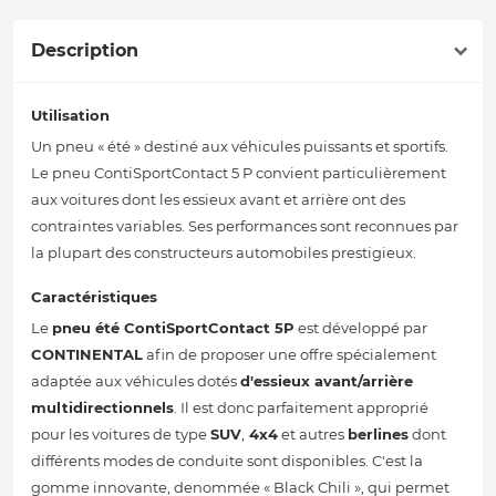
Description
Utilisation
Un pneu « été » destiné aux véhicules puissants et sportifs.
Le pneu ContiSportContact 5 P convient particulièrement
aux voitures dont les essieux avant et arrière ont des
contraintes variables. Ses performances sont reconnues par
la plupart des constructeurs automobiles prestigieux.
Caractéristiques
Le
pneu été
ContiSportContact 5P
est développé par
CONTINENTAL
afin de proposer une offre spécialement
adaptée aux véhicules dotés
d'essieux avant/arrière
multidirectionnels
. Il est donc parfaitement approprié
pour les voitures de type
SUV
,
4x4
et autres
berlines
dont
différents modes de conduite sont disponibles. C'est la
gomme innovante, denommée « Black Chili », qui permet