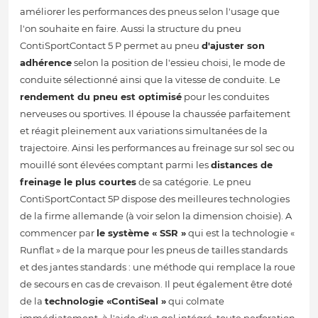
améliorer les performances des pneus selon l'usage que
l'on souhaite en faire. Aussi la structure du pneu
ContiSportContact 5 P permet au pneu
d'ajuster son
adhérence
selon la position de l'essieu choisi, le mode de
conduite sélectionné ainsi que la vitesse de conduite. Le
rendement du pneu est optimisé
pour les conduites
nerveuses ou sportives. Il épouse la chaussée parfaitement
et réagit pleinement aux variations simultanées de la
trajectoire. Ainsi les performances au freinage sur sol sec ou
mouillé sont élevées comptant parmi les
distances de
freinage le plus courtes
de sa catégorie. Le pneu
ContiSportContact 5P dispose des meilleures technologies
de la firme allemande (à voir selon la dimension choisie). A
commencer par
le système « SSR »
qui est la technologie «
Runflat » de la marque pour les pneus de tailles standards
et des jantes standards : une méthode qui remplace la roue
de secours en cas de crevaison. Il peut également être doté
de la
technologie «ContiSeal »
qui colmate