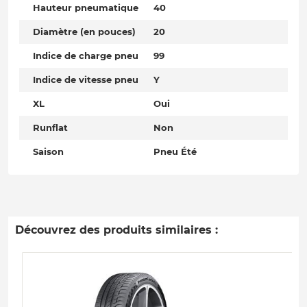
Hauteur pneumatique
40
Diamètre (en pouces)
20
Indice de charge pneu
99
Indice de vitesse pneu
Y
XL
Oui
Runflat
Non
Saison
Pneu Été
Découvrez des produits similaires :