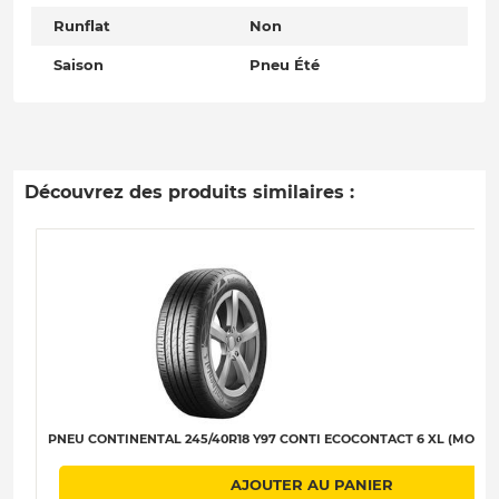
Runflat
Non
Saison
Pneu Été
Découvrez des produits similaires :
PNEU CONTINENTAL 245/40R18 Y97 CONTI ECOCONTACT 6 XL (MO) (EV
AJOUTER AU PANIER