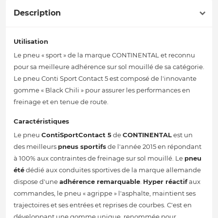
Description
Utilisation
Le pneu « sport » de la marque CONTINENTAL et reconnu
pour sa meilleure adhérence sur sol mouillé de sa catégorie.
Le pneu Conti Sport Contact 5 est composé de l'innovante
gomme « Black Chili » pour assurer les performances en
freinage et en tenue de route.
Caractéristiques
Le pneu
ContiSportContact 5
de
CONTINENTAL
est un
des meilleurs
pneus sportifs
de l'année 2015 en répondant
à 100% aux contraintes de freinage sur sol mouillé. Le
pneu
été
dédié aux conduites sportives de la marque allemande
dispose d'une
adhérence remarquable
.
Hyper réactif
aux
commandes, le pneu « agrippe » l'asphalte, maintient ses
trajectoires et ses entrées et reprises de courbes. C'est en
développant une gomme unique, renommée pour