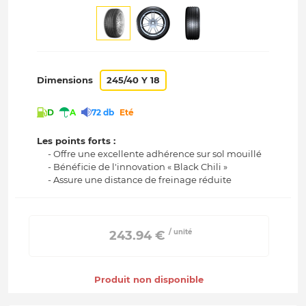
Dimensions
245/40 Y 18
D
A
72 db
Eté
Les points forts :
- Offre une excellente adhérence sur sol mouillé
- Bénéficie de l'innovation « Black Chili »
- Assure une distance de freinage réduite
/ unité
 243.94 € 
Produit non disponible