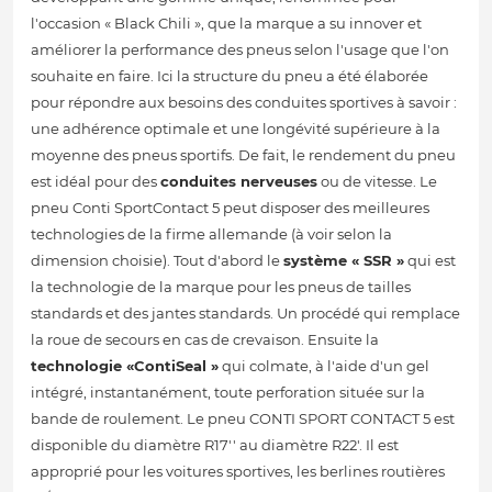
l'occasion « Black Chili », que la marque a su innover et
améliorer la performance des pneus selon l'usage que l'on
souhaite en faire. Ici la structure du pneu a été élaborée
pour répondre aux besoins des conduites sportives à savoir :
une adhérence optimale et une longévité supérieure à la
moyenne des pneus sportifs. De fait, le rendement du pneu
est idéal pour des
conduites nerveuses
ou de vitesse. Le
pneu Conti SportContact 5 peut disposer des meilleures
technologies de la firme allemande (à voir selon la
dimension choisie). Tout d'abord le
système « SSR »
qui est
la technologie de la marque pour les pneus de tailles
standards et des jantes standards. Un procédé qui remplace
la roue de secours en cas de crevaison. Ensuite la
technologie «ContiSeal »
qui colmate, à l'aide d'un gel
intégré, instantanément, toute perforation située sur la
bande de roulement. Le pneu CONTI SPORT CONTACT 5 est
disponible du diamètre R17'' au diamètre R22'. Il est
approprié pour les voitures sportives, les berlines routières