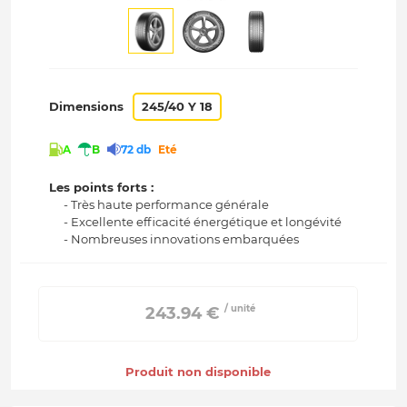
Dimensions
245/40 Y 18
A
B
72 db
Eté
Les points forts :
- Très haute performance générale
- Excellente efficacité énergétique et longévité
- Nombreuses innovations embarquées
/ unité
 243.94 € 
Produit non disponible