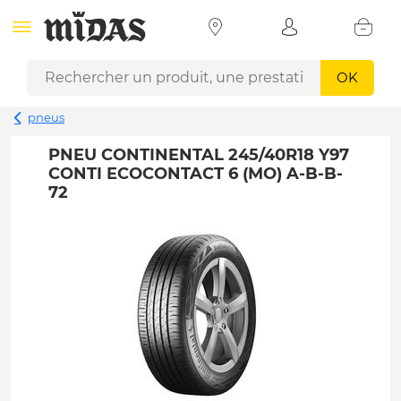
OK
pneus
PNEU CONTINENTAL 245/40R18 Y97
CONTI ECOCONTACT 6 (MO) A-B-B-
72