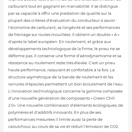
carburant tout en gagnant en maniabilité. Il se distingue
par sa capacité à offrir une prestation de qualité sur la
plupart des critères d'évaluation du conducteur à savoir :
l'économie de carburant, sa longévité et ses performances
de freinage sur routes mouillées. Il obtient un double « A »
d'après le label européen. En roulement, et grâce aux
développements technologique de la firme, le pneu ne se
déforme pas. Il conserve une forme d'aérodynamisme et sa
résistance au roulement reste très élevée. C'est un pneu
haute performance, rassurant et confortable à la fois. La
structure asymétrique de la bande de roulement et les
rainures d'épaules permettent un bon écoulement de l'eau.
L'innovation technologique concerne la gomme composée
d'une nouvelle génération de composants « Green Chili
2.0». Une nouvelle combinaison d'éléments écologiques, de
polymères et d'additifs innovants. En plus de ses
performances mesurées il limite aussi la perte de
caoutchouc au cours de sa vie et réduit l'émission de CO2.