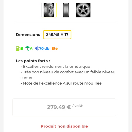
Dimensions
245/45 Y 17
B
A
70 db
Eté
Les points forts :
- Excellent rendement kilométrique
- Très bon niveau de confort avec un faible niveau
sonore
- Note de l'excellence A sur route mouillée
/ unité
 279.49 € 
Produit non disponible