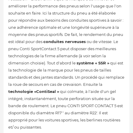
améliorer la performance des pneus selon l'usage que l'on
souhaite en faire. Ici la structure du pneu a été élaborée
pour répondre aux besoins des conduites sportives à savoir :
une adhérence optimale et une longévité supérieure à la
moyenne des pneus sportifs. De fait, le rendement du pneu
est idéal pour des
conduites nerveuses
ou de vitesse. Le
pneu Conti SportContact 5 peut disposer des meilleures
technologies de la firme allemande (à voir selon la
dimension choisie). Tout d'abord le
système « SSR »
qui est
la technologie de la marque pour les pneus de tailles
standards et des jantes standards. Un procédé qui remplace
la roue de secours en cas de crevaison. Ensuite la
technologie «ContiSeal »
qui colmate, à l'aide d'un gel
intégré, instantanément, toute perforation située sur la
bande de roulement. Le pneu CONTI SPORT CONTACT 5 est
disponible du diamètre R17'' au diamètre R22'. Il est
approprié pour les voitures sportives, les berlines routières
et/ ou puissantes.