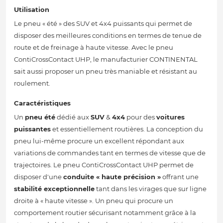
Utilisation
Le pneu « été » des SUV et 4x4 puissants qui permet de
disposer des meilleures conditions en termes de tenue de
route et de freinage à haute vitesse. Avec le pneu
ContiCrossContact UHP, le manufacturier CONTINENTAL
sait aussi proposer un pneu très maniable et résistant au
roulement.
Caractéristiques
Un
pneu été
dédié aux
SUV
&
4x4
pour des
voitures
puissantes
et essentiellement routières. La conception du
pneu lui-même procure un excellent répondant aux
variations de commandes tant en termes de vitesse que de
trajectoires. Le pneu ContiCrossContact UHP permet de
disposer d'une
conduite « haute précision »
offrant une
stabilité exceptionnelle
tant dans les virages que sur ligne
droite à « haute vitesse ». Un pneu qui procure un
comportement routier sécurisant notamment grâce à la