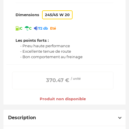
Dimensions
245/45 W 20
C
C
72 db
Eté
Les points forts :
- Pneu haute performance
- Excellente tenue de route
- Bon comportement au freinage
/ unité
 370.47 € 
Produit non disponible
Description