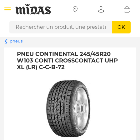
OK
pneus
PNEU CONTINENTAL 245/45R20
W103 CONTI CROSSCONTACT UHP
XL (LR) C-C-B-72