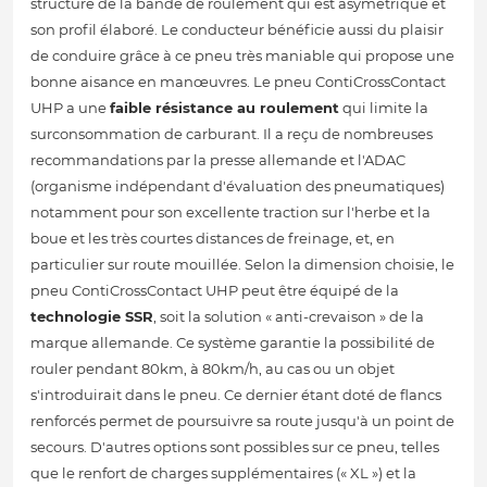
structure de la bande de roulement qui est asymétrique et
son profil élaboré. Le conducteur bénéficie aussi du plaisir
de conduire grâce à ce pneu très maniable qui propose une
bonne aisance en manœuvres. Le pneu ContiCrossContact
UHP a une
faible résistance au roulement
qui limite la
surconsommation de carburant. Il a reçu de nombreuses
recommandations par la presse allemande et l'ADAC
(organisme indépendant d'évaluation des pneumatiques)
notamment pour son excellente traction sur l'herbe et la
boue et les très courtes distances de freinage, et, en
particulier sur route mouillée. Selon la dimension choisie, le
pneu ContiCrossContact UHP peut être équipé de la
technologie SSR
, soit la solution « anti-crevaison » de la
marque allemande. Ce système garantie la possibilité de
rouler pendant 80km, à 80km/h, au cas ou un objet
s'introduirait dans le pneu. Ce dernier étant doté de flancs
renforcés permet de poursuivre sa route jusqu'à un point de
secours. D'autres options sont possibles sur ce pneu, telles
que le renfort de charges supplémentaires (« XL ») et la