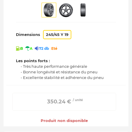
Dimensions
245/45 Y 19
B
A
72 db
Eté
Les points forts :
- Très haute performance générale
- Bonne longévité et résistance du pneu
- Excellente stabilité et adhérence du pneu
/ unité
 350.24 € 
Produit non disponible