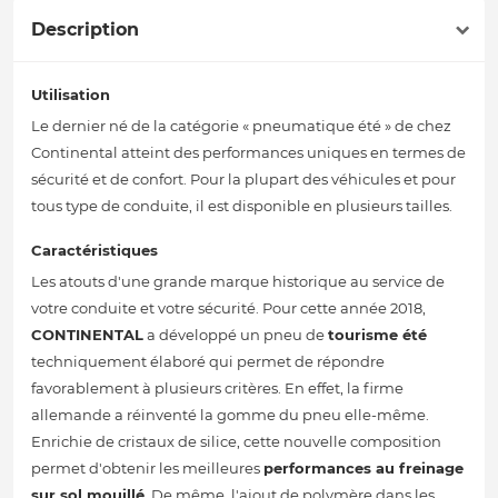
Description
Utilisation
Le dernier né de la catégorie « pneumatique été » de chez
Continental atteint des performances uniques en termes de
sécurité et de confort. Pour la plupart des véhicules et pour
tous type de conduite, il est disponible en plusieurs tailles.
Caractéristiques
Les atouts d'une grande marque historique au service de
votre conduite et votre sécurité. Pour cette année 2018,
CONTINENTAL
a développé un pneu de
tourisme été
techniquement élaboré qui permet de répondre
favorablement à plusieurs critères. En effet, la firme
allemande a réinventé la gomme du pneu elle-même.
Enrichie de cristaux de silice, cette nouvelle composition
permet d'obtenir les meilleures
performances au freinage
sur sol mouillé
. De même, l'ajout de polymère dans les