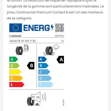
le confort. La réduction de risque de l'aquaplaning et la
longévité de la gomme sont particulièrement maîtrisées. Le
pneu Continental Premium Contact 6 est l'un des meilleurs
de sa catégorie.