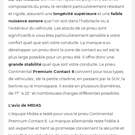
composants du pneu le rendent particulièrement résistant
et rigide, assurant une
longévité supérieure
et une
faible
nuisance sonore
que l'on soit dans l'habitacle ou à
l'extérieur du véhicule. Les atouts de ce pneu sont
significatifs si vous êtes particulièrement sensible à votre
confort quel que soit votre conduite. La marque a su
développer un pneu dont la zone de contact au sol est le
plus large possible pour un pneu été. Il offre donc une
grande stabilité
quel que soit votre conduite. Le pneu
Continental
Premium Contact 6
convient pour tous types
de véhicules ; de la petite citadine, en passant par le SUV, la
berline ou le monospace. Il existe en plusieurs diamètres,
de 17'' à 22'' et nombreuses charges différentes possibles.
L'avis de MIDAS
L'équipe Midas a testé pour vous le pneu Continental
Premium Contact 6. La marque allemande reste fidèle à
son expertise et tient sa promesse concernant la sécurité et