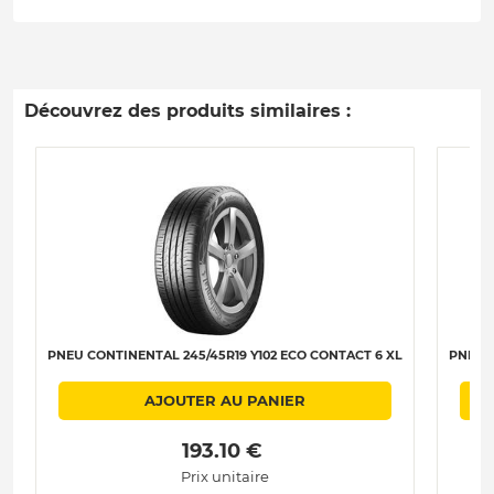
Découvrez des produits similaires :
PNEU CONTINENTAL 245/45R19 Y102 ECO CONTACT 6 XL
PNEU C
AJOUTER AU PANIER
 193.10 € 
Prix unitaire