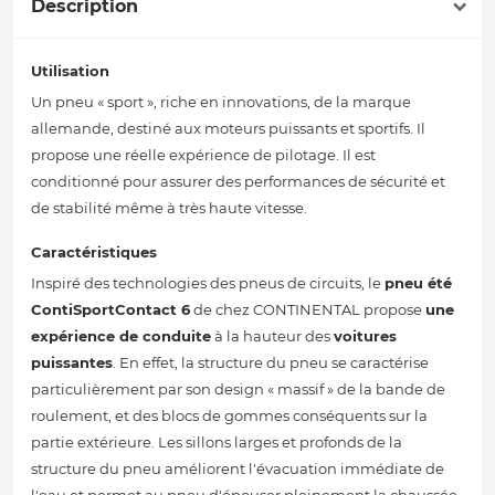
Description
Utilisation
Un pneu « sport », riche en innovations, de la marque
allemande, destiné aux moteurs puissants et sportifs. Il
propose une réelle expérience de pilotage. Il est
conditionné pour assurer des performances de sécurité et
de stabilité même à très haute vitesse.
Caractéristiques
Inspiré des technologies des pneus de circuits, le
pneu été
ContiSportContact 6
de chez CONTINENTAL propose
une
expérience de conduite
à la hauteur des
voitures
puissantes
. En effet, la structure du pneu se caractérise
particulièrement par son design « massif » de la bande de
roulement, et des blocs de gommes conséquents sur la
partie extérieure. Les sillons larges et profonds de la
structure du pneu améliorent l'évacuation immédiate de