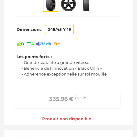
Dimensions
245/45 Y 19
D
A
72 db
Eté
Les points forts :
- Grande stabilité à grande vitesse
- Bénéficie de l'innovation « Black Chili »
- Adhérence exceptionnelle sur sol mouillé
/ unité
 335.96 € 
Produit non disponible