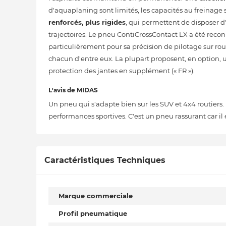
d'aquaplaning sont limités, les capacités au freinage 
renforcés, plus rigides
, qui permettent de disposer d
trajectoires. Le pneu ContiCrossContact LX a été rec
particulièrement pour sa précision de pilotage sur route 
chacun d'entre eux. La plupart proposent, en option, un
protection des jantes en supplément (« FR »).
L'avis de MIDAS
Un pneu qui s'adapte bien sur les SUV et 4x4 routiers.
performances sportives. C'est un pneu rassurant car il e
Caractéristiques Techniques
Marque commerciale
Profil pneumatique