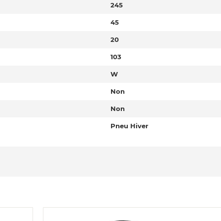
245
45
20
103
W
Non
Non
Pneu Hiver