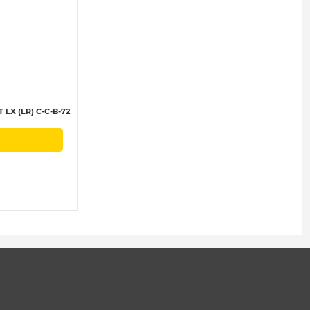
LX (LR) C-C-B-72