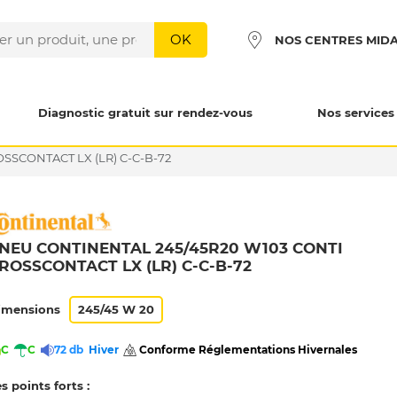
OK
NOS CENTRES MID
Diagnostic gratuit sur rendez-vous
Nos services
SSCONTACT LX (LR) C-C-B-72
NEU CONTINENTAL 245/45R20 W103 CONTI
ROSSCONTACT LX (LR) C-C-B-72
imensions
245/45 W 20
C
C
72 db
Hiver
 Conforme Réglementations Hivernales 
s points forts :