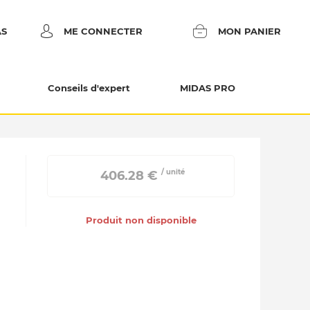
AS
ME CONNECTER
MON PANIER
Conseils d'expert
MIDAS PRO
/ unité
 406.28 € 
Produit non disponible