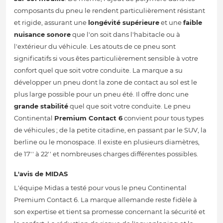
composants du pneu le rendent particulièrement résistant
et rigide, assurant une
longévité supérieure
et une
faible
nuisance sonore
que l'on soit dans l'habitacle ou à
l'extérieur du véhicule. Les atouts de ce pneu sont
significatifs si vous êtes particulièrement sensible à votre
confort quel que soit votre conduite. La marque a su
développer un pneu dont la zone de contact au sol est le
plus large possible pour un pneu été. Il offre donc une
grande stabilité
quel que soit votre conduite. Le pneu
Continental
Premium Contact 6
convient pour tous types
de véhicules ; de la petite citadine, en passant par le SUV, la
berline ou le monospace. Il existe en plusieurs diamètres,
de 17'' à 22'' et nombreuses charges différentes possibles.
L'avis de MIDAS
L'équipe Midas a testé pour vous le pneu Continental
Premium Contact 6. La marque allemande reste fidèle à
son expertise et tient sa promesse concernant la sécurité et