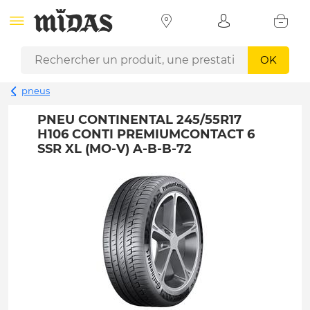
OK
pneus
PNEU CONTINENTAL 245/55R17
H106 CONTI PREMIUMCONTACT 6
SSR XL (MO-V) A-B-B-72