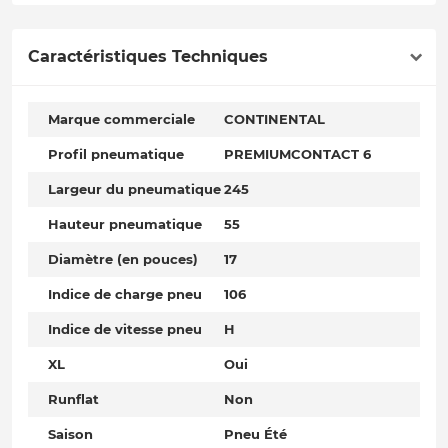
Caractéristiques Techniques
Marque commerciale
CONTINENTAL
Profil pneumatique
PREMIUMCONTACT 6
Largeur du pneumatique
245
Hauteur pneumatique
55
Diamètre (en pouces)
17
Indice de charge pneu
106
Indice de vitesse pneu
H
XL
Oui
Runflat
Non
Saison
Pneu Été