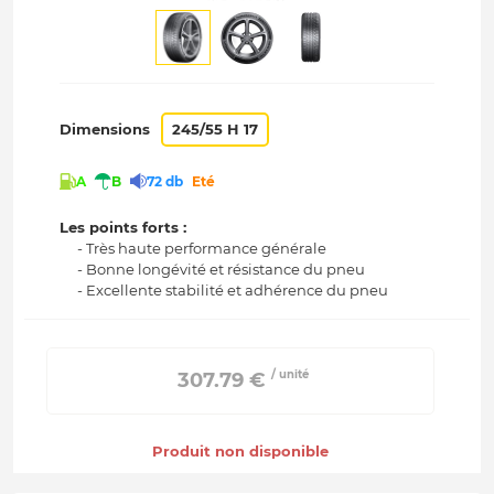
Dimensions
245/55 H 17
A
B
72 db
Eté
Les points forts :
- Très haute performance générale
- Bonne longévité et résistance du pneu
- Excellente stabilité et adhérence du pneu
/ unité
 307.79 € 
Produit non disponible