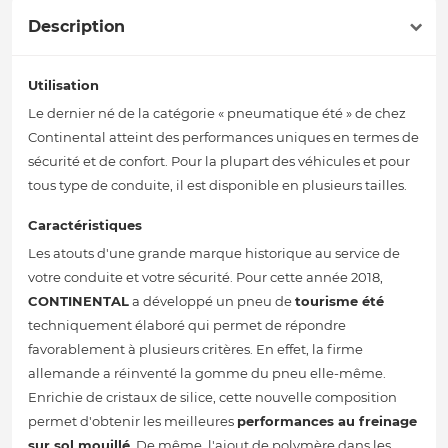
Description
Utilisation
Le dernier né de la catégorie « pneumatique été » de chez
Continental atteint des performances uniques en termes de
sécurité et de confort. Pour la plupart des véhicules et pour
tous type de conduite, il est disponible en plusieurs tailles.
Caractéristiques
Les atouts d'une grande marque historique au service de
votre conduite et votre sécurité. Pour cette année 2018,
CONTINENTAL
a développé un pneu de
tourisme été
techniquement élaboré qui permet de répondre
favorablement à plusieurs critères. En effet, la firme
allemande a réinventé la gomme du pneu elle-même.
Enrichie de cristaux de silice, cette nouvelle composition
permet d'obtenir les meilleures
performances au freinage
sur sol mouillé
. De même, l'ajout de polymère dans les