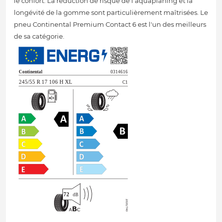
le confort. La réduction de risque de l'aquaplaning et la
longévité de la gomme sont particulièrement maîtrisées. Le
pneu Continental Premium Contact 6 est l'un des meilleurs
de sa catégorie.