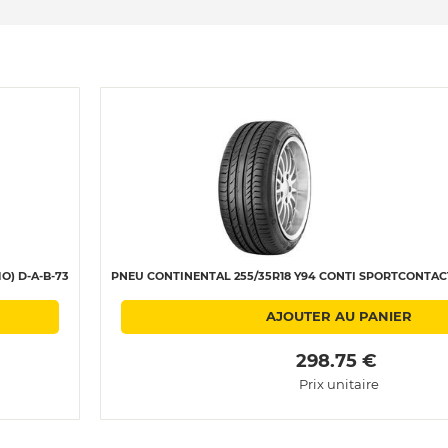
O) D-A-B-73
PNEU CONTINENTAL 255/35R18 Y94 CONTI SPORTCONTACT 
AJOUTER AU PANIER
 298.75 € 
Prix unitaire