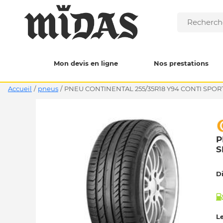
Mon devis en ligne
Nos prestations
Accueil
/
pneus
/
PNEU CONTINENTAL 255/35R18 Y94 CONTI SPOR
P
S
D
Le