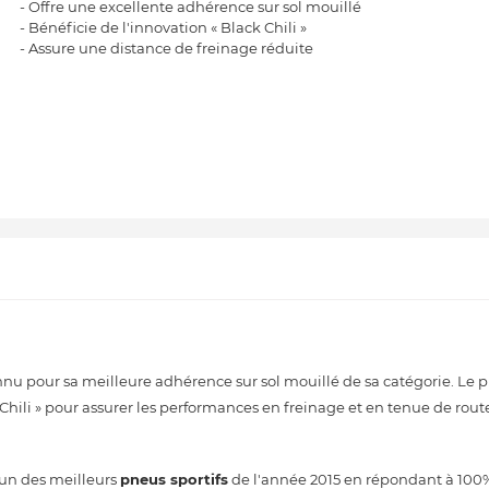
- Offre une excellente adhérence sur sol mouillé
- Bénéficie de l'innovation « Black Chili »
- Assure une distance de freinage réduite
u pour sa meilleure adhérence sur sol mouillé de sa catégorie. Le 
ili » pour assurer les performances en freinage et en tenue de rout
 un des meilleurs
pneus sportifs
de l'année 2015 en répondant à 100