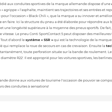
dié aux conduites sportives de la marque allemande dispose d'une
agrippe » l'asphalte, maintient ses trajectoires et ses entrées et rep
 l'occasion « Black Chili », que la marque a su innover et amélior
 en faire. Ici la structure du pneu a été élaborée pour répondre aux 
 et une longévité supérieure à la moyenne des pneus sportifs. De fait
e vitesse. Le pneu Conti SportContact 5 peut disposer des meilleures
 Tout d'abord le
système « SSR »
qui est la technologie de la marque
dé qui remplace la roue de secours en cas de crevaison. Ensuite la
tec
instantanément, toute perforation située sur la bande de roulement. 
mètre R22'. Il est approprié pour les voitures sportives, les berlines 
ande donne aux voitures de tourisme l'occasion de pouvoir se comp
urs des conduites à sensations!