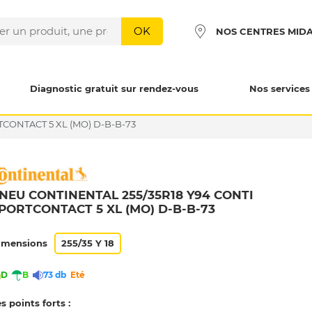
OK
NOS CENTRES MID
Diagnostic gratuit sur rendez-vous
Nos services
TCONTACT 5 XL (MO) D-B-B-73
NEU CONTINENTAL 255/35R18 Y94 CONTI
PORTCONTACT 5 XL (MO) D-B-B-73
imensions
255/35 Y 18
D
B
73 db
Eté
s points forts :