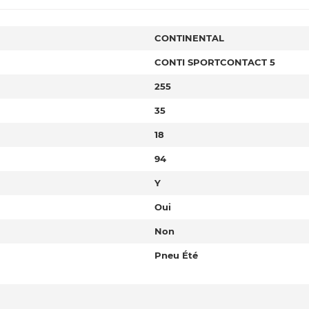
CONTINENTAL
CONTI SPORTCONTACT 5
255
35
18
94
Y
Oui
Non
Pneu Été