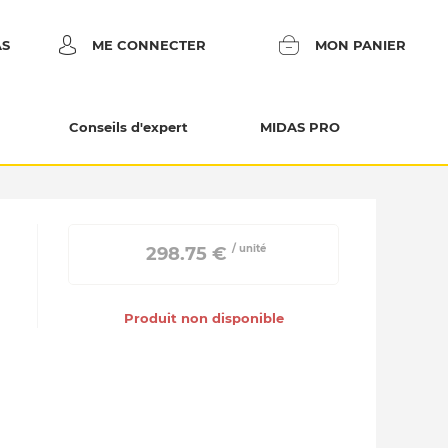
AS
ME CONNECTER
MON PANIER
Conseils d'expert
MIDAS PRO
/ unité
 298.75 € 
Produit non disponible