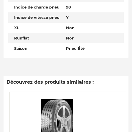
Indice de charge pneu
98
Indice de vitesse pneu
Y
XL
Non
Runflat
Non
Saison
Pneu Été
Découvrez des produits similaires :