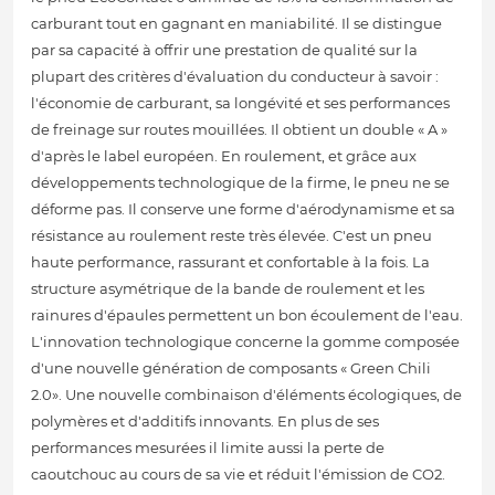
carburant tout en gagnant en maniabilité. Il se distingue
par sa capacité à offrir une prestation de qualité sur la
plupart des critères d'évaluation du conducteur à savoir :
l'économie de carburant, sa longévité et ses performances
de freinage sur routes mouillées. Il obtient un double « A »
d'après le label européen. En roulement, et grâce aux
développements technologique de la firme, le pneu ne se
déforme pas. Il conserve une forme d'aérodynamisme et sa
résistance au roulement reste très élevée. C'est un pneu
haute performance, rassurant et confortable à la fois. La
structure asymétrique de la bande de roulement et les
rainures d'épaules permettent un bon écoulement de l'eau.
L'innovation technologique concerne la gomme composée
d'une nouvelle génération de composants « Green Chili
2.0». Une nouvelle combinaison d'éléments écologiques, de
polymères et d'additifs innovants. En plus de ses
performances mesurées il limite aussi la perte de
caoutchouc au cours de sa vie et réduit l'émission de CO2.