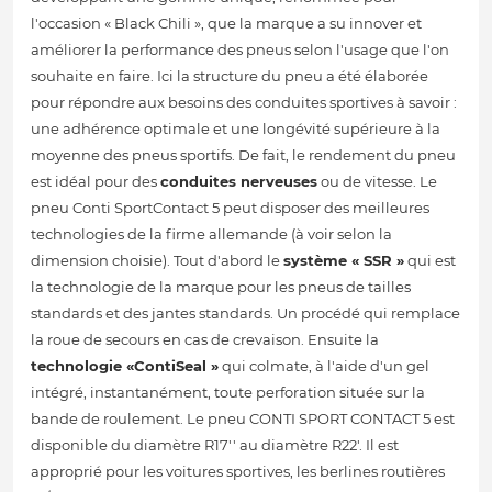
l'occasion « Black Chili », que la marque a su innover et
améliorer la performance des pneus selon l'usage que l'on
souhaite en faire. Ici la structure du pneu a été élaborée
pour répondre aux besoins des conduites sportives à savoir :
une adhérence optimale et une longévité supérieure à la
moyenne des pneus sportifs. De fait, le rendement du pneu
est idéal pour des
conduites nerveuses
ou de vitesse. Le
pneu Conti SportContact 5 peut disposer des meilleures
technologies de la firme allemande (à voir selon la
dimension choisie). Tout d'abord le
système « SSR »
qui est
la technologie de la marque pour les pneus de tailles
standards et des jantes standards. Un procédé qui remplace
la roue de secours en cas de crevaison. Ensuite la
technologie «ContiSeal »
qui colmate, à l'aide d'un gel
intégré, instantanément, toute perforation située sur la
bande de roulement. Le pneu CONTI SPORT CONTACT 5 est
disponible du diamètre R17'' au diamètre R22'. Il est
approprié pour les voitures sportives, les berlines routières