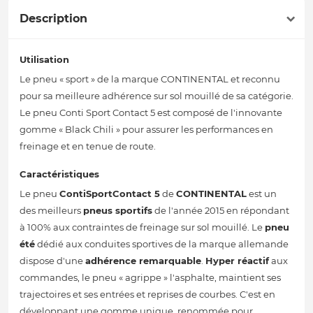
Description
Utilisation
Le pneu « sport » de la marque CONTINENTAL et reconnu
pour sa meilleure adhérence sur sol mouillé de sa catégorie.
Le pneu Conti Sport Contact 5 est composé de l'innovante
gomme « Black Chili » pour assurer les performances en
freinage et en tenue de route.
Caractéristiques
Le pneu
ContiSportContact 5
de
CONTINENTAL
est un
des meilleurs
pneus sportifs
de l'année 2015 en répondant
à 100% aux contraintes de freinage sur sol mouillé. Le
pneu
été
dédié aux conduites sportives de la marque allemande
dispose d'une
adhérence remarquable
.
Hyper réactif
aux
commandes, le pneu « agrippe » l'asphalte, maintient ses
trajectoires et ses entrées et reprises de courbes. C'est en
développant une gomme unique, renommée pour