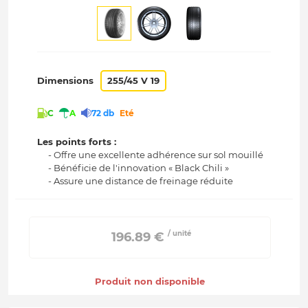
Dimensions
255/45 V 19
C
A
72 db
Eté
Les points forts :
- Offre une excellente adhérence sur sol mouillé
- Bénéficie de l'innovation « Black Chili »
- Assure une distance de freinage réduite
/ unité
 196.89 € 
Produit non disponible