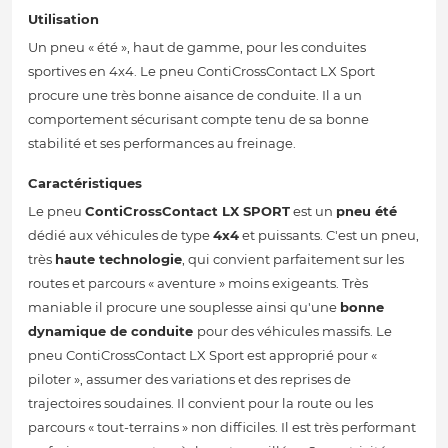
Utilisation
Un pneu « été », haut de gamme, pour les conduites
sportives en 4x4. Le pneu ContiCrossContact LX Sport
procure une très bonne aisance de conduite. Il a un
comportement sécurisant compte tenu de sa bonne
stabilité et ses performances au freinage.
Caractéristiques
Le pneu
ContiCrossContact LX SPORT
est un
pneu été
dédié aux véhicules de type
4x4
et puissants. C'est un pneu,
très
haute technologie
, qui convient parfaitement sur les
routes et parcours « aventure » moins exigeants. Très
maniable il procure une souplesse ainsi qu'une
bonne
dynamique de conduite
pour des véhicules massifs. Le
pneu ContiCrossContact LX Sport est approprié pour «
piloter », assumer des variations et des reprises de
trajectoires soudaines. Il convient pour la route ou les
parcours « tout-terrains » non difficiles. Il est très performant