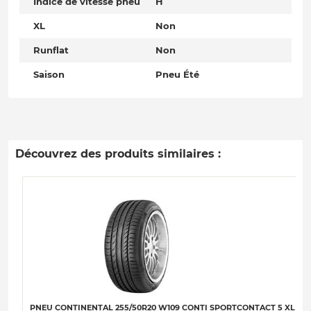
Indice de vitesse pneu
H
XL
Non
Runflat
Non
Saison
Pneu Été
Découvrez des produits similaires :
PNEU CONTINENTAL 255/50R20 W109 CONTI SPORTCONTACT 5 XL (J) (