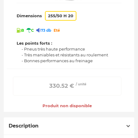
Dimensions
255/50 H 20
B
C
73 db
Eté
Les points forts :
- Pneus très haute performance
- Très maniables et résistants au roulement
- Bonnes performances au freinage
/ unité
 330.52 € 
Produit non disponible
Description