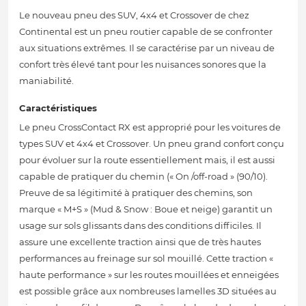
Le nouveau pneu des SUV, 4x4 et Crossover de chez
Continental est un pneu routier capable de se confronter
aux situations extrêmes. Il se caractérise par un niveau de
confort très élevé tant pour les nuisances sonores que la
maniabilité.
Caractéristiques
Le pneu CrossContact RX est approprié pour les voitures de
types SUV et 4x4 et Crossover. Un pneu grand confort conçu
pour évoluer sur la route essentiellement mais, il est aussi
capable de pratiquer du chemin (« On /off-road » (90/10).
Preuve de sa légitimité à pratiquer des chemins, son
marque « M+S » (Mud & Snow : Boue et neige) garantit un
usage sur sols glissants dans des conditions difficiles. Il
assure une excellente traction ainsi que de très hautes
performances au freinage sur sol mouillé. Cette traction «
haute performance » sur les routes mouillées et enneigées
est possible grâce aux nombreuses lamelles 3D situées au