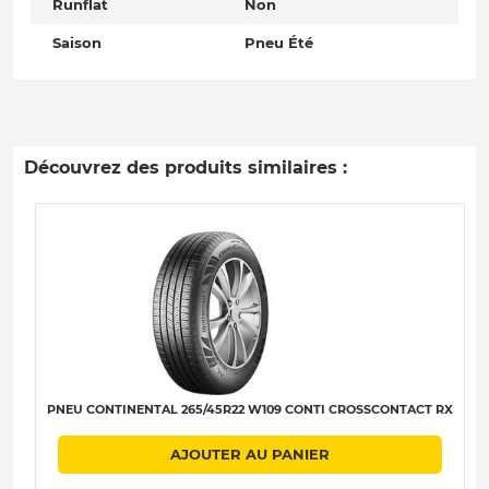
Runflat
Non
Saison
Pneu Été
Découvrez des produits similaires :
PNEU CONTINENTAL 265/45R22 W109 CONTI CROSSCONTACT RX
AJOUTER AU PANIER