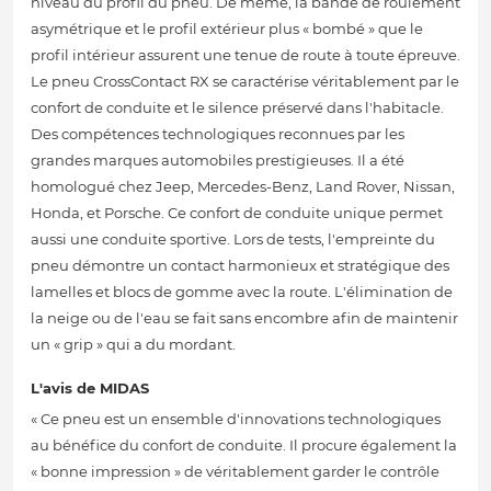
niveau du profil du pneu. De même, la bande de roulement
asymétrique et le profil extérieur plus « bombé » que le
profil intérieur assurent une tenue de route à toute épreuve.
Le pneu CrossContact RX se caractérise véritablement par le
confort de conduite et le silence préservé dans l'habitacle.
Des compétences technologiques reconnues par les
grandes marques automobiles prestigieuses. Il a été
homologué chez Jeep, Mercedes-Benz, Land Rover, Nissan,
Honda, et Porsche. Ce confort de conduite unique permet
aussi une conduite sportive. Lors de tests, l'empreinte du
pneu démontre un contact harmonieux et stratégique des
lamelles et blocs de gomme avec la route. L'élimination de
la neige ou de l'eau se fait sans encombre afin de maintenir
un « grip » qui a du mordant.
L'avis de MIDAS
« Ce pneu est un ensemble d'innovations technologiques
au bénéfice du confort de conduite. Il procure également la
« bonne impression » de véritablement garder le contrôle