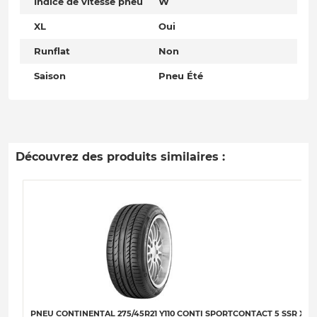
Indice de vitesse pneu
W
XL
Oui
Runflat
Non
Saison
Pneu Été
Découvrez des produits similaires :
PNEU CONTINENTAL 275/45R21 Y110 CONTI SPORTCONTACT 5 SSR XL (L