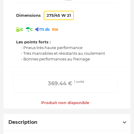
Dimensions
275/45 W 21
C
C
73 db
Eté
Les points forts :
- Pneus très haute performance
- Très maniables et résistants au roulement
- Bonnes performances au freinage
/ unité
 369.44 € 
Produit non disponible
Description