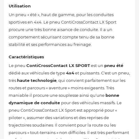
Utilisation
Un pneu « été », haut de gamme, pour les conduites
sportives en 4x4. Le pneu ContiCrossContact LX Sport
procure une très bonne aisance de conduite. Il a un
comportement sécurisant compte tenu de sa bonne
stabilité et ses performances au freinage.
Caractéristiques
Le pneu
ContiCrossContact LX SPORT
est un
pneu été
dédié aux véhicules de type
4x4
et puissants. C'est un pneu,
très
haute technologie
, qui convient parfaitement sur les
routes et parcours « aventure » moins exigeants. Très
maniable il procure une souplesse ainsi qu'une
bonne
dynamique de conduite
pour des véhicules massifs. Le
pneu ContiCrossContact LX Sport est approprié pour «
piloter », assumer des variations et des reprises de
trajectoires soudaines. Il convient pour la route ou les
parcours « tout-terrains » non difficiles. Il est très performant