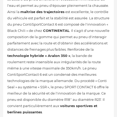
l'eau et permet au pneu d'épouser pleinement la chaussée.
Ainsi la
maîtrise des trajectoires
est excellente, le contrôle
du véhicule est parfait et la stabilité est assurée. La structure
du pneu ContiSportContact 6 est composé de l'innovation «
Black Chili » de chez
CONTINENTAL
. Il s'agit d'une nouvelle
composition de la gomme qui permet au pneu d'interagir
parfaitement avec la route et d'obtenir des accélérations et
distances de freinages plus faibles. Renforcée de la
technologie hybride « Aralon 350 »
, la bande de
roulement reste insensible aux irrégularités de la route
même à une vitesse maximale de 350km/h. Le pneu
ContiSportContact 6 est un condensé des meilleures
technologies de la marque allemande. Du procédé « Conti
Seal » au système « SSR », le pneu SPORT CONTACT 6 offre le
meilleur de la sécurité et de l'innovation de la marque. Ce
pneu est disponible du diamètre R18'' au diamètre R23'. Il
convient particulièrement aux
voitures sportives et
berlines puissantes
.