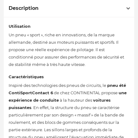
Description
Utilisation
Un pneu « sport », riche en innovations, de la marque
allemande, destiné aux moteurs puissants et sportifs. Il
propose une réelle expérience de pilotage. Il est
conditionné pour assurer des performances de sécurité et
de stabilité même à très haute vitesse.
Caractéristiques
Inspiré des technologies des pneus de circuits, le
pneu été
ContiSportContact 6
de chez CONTINENTAL propose
une
expérience de conduite
à la hauteur des
voitures
puissantes
. En effet, la structure du pneu se caractérise
particulièrement par son design « massif » de la bande de
roulement, et des blocs de gommes conséquents sur la
partie extérieure. Les sillons larges et profonds de la
structure du pneu améliorent l'évacuation immédiate de