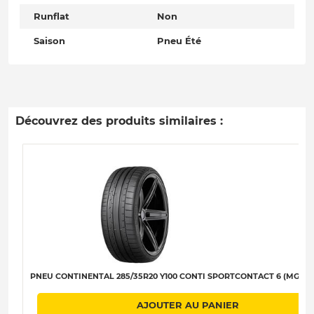
Runflat
Non
Saison
Pneu Été
Découvrez des produits similaires :
PNEU CONTINENTAL 285/35R20 Y100 CONTI SPORTCONTACT 6 (MGT) D
AJOUTER AU PANIER