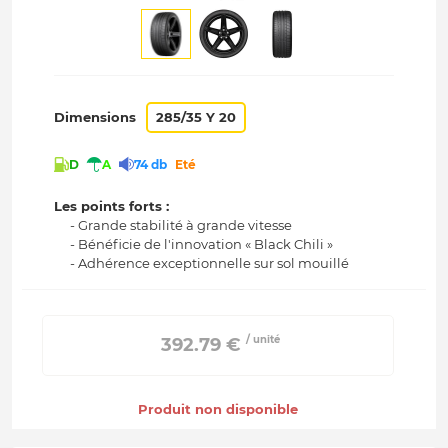
Dimensions
285/35 Y 20
D
A
74 db
Eté
Les points forts :
- Grande stabilité à grande vitesse
- Bénéficie de l'innovation « Black Chili »
- Adhérence exceptionnelle sur sol mouillé
/ unité
 392.79 € 
Produit non disponible